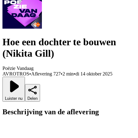
Hoe een dochter te bouwen
(Nikita Gill)
Poëzie Vandaag
AVROTROS
•
Aflevering 727
•
2 min
•
di 14 oktober 2025
Luister nu
Delen
Beschrijving van de aflevering