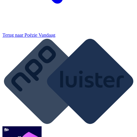
Terug naar
Poëzie Vandaag