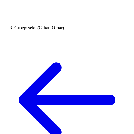
Groepsseks (Gihan Omar)