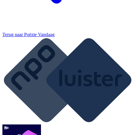
Terug naar
Poëzie Vandaag