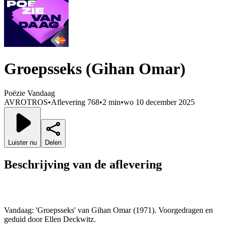
Groepsseks (Gihan Omar)
Poëzie Vandaag
AVROTROS
•
Aflevering 768
•
2 min
•
wo 10 december 2025
Luister nu
Delen
Beschrijving van de aflevering
Vandaag: 'Groepsseks' van Gihan Omar (1971). Voorgedragen en
geduid door Ellen Deckwitz.