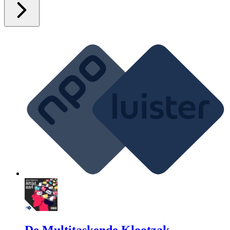
De Multitaskende Klootzak