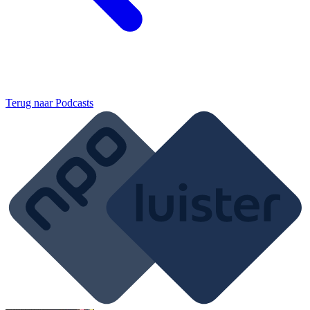
Terug naar
Podcasts