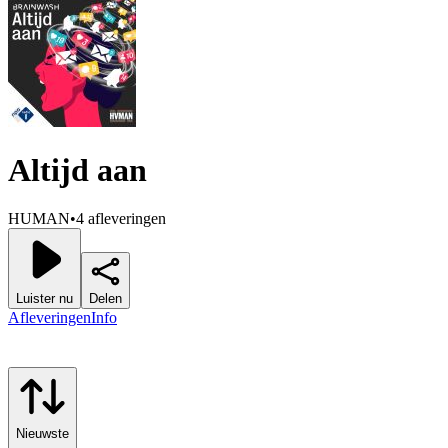
Altijd aan
HUMAN
•
4 afleveringen
Luister nu
Delen
Afleveringen
Info
Nieuwste