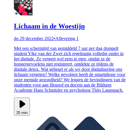
Lichaam in de Woestijn
do 29 december 2022
•
Aflevering 1
Met een schermtijd van gemiddeld 7 uur per dag dompelt
student Ylke van der Zwet zich regelmatig volledig onder in
het digitale. Ze vergeet wel eens te eten, omdat ze de
hongergevoelens niet registreert, ontdekte ze tijdens de
digitale detox. Wat gebeurt er als we door digitalisering ons
lichaam vergeten? Welke gevolgen heeft de smartphone voor
onze mentale gezondheid? We leggen de bevindingen van de
studenten voor aan filosoof en docent aan de Bildung
Academie Hans Schnitzler en psycholoog Thijs Launspach.
25 min