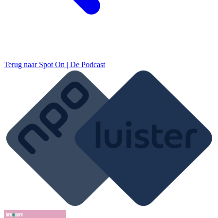
Terug naar
Spot On | De Podcast