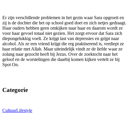
Er zijn verschillende problemen in het gezin waar Sara opgroeit en
zij is de dochter die het op school goed doet en zich netjes gedraagt.
Haar ouders hebben geen omkijken naar haar en daarom wordt ze
voor haar gevoel totaal niet gezien. Het zorgt ervoor dat Sara zich
diepongelukkig voelt. Ze krijgt last van depressies en grijpt naar
alcohol. Als ze een vriend krijgt die erg praktiserend is, verdiept ze
haar relatie met Allah. Maar uiteindelijk vindt ze de liefde waar ze
zolang naar gezocht heeft bij Jezus. Over de zoektocht naar het
geloof en de worstelingen die daarbij komen kijken vertelt ze bij
Spot On.
Categorie
Cultuur
Lifestyle