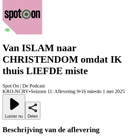
Van ISLAM naar
CHRISTENDOM omdat IK
thuis LIEFDE miste
Spot On | De Podcast
KRO-NCRV
•
Seizoen 11: Aflevering 9
•
16 min
•
do 1 mei 2025
Luister nu
Delen
Beschrijving van de aflevering