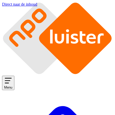
Direct naar de inhoud
Menu