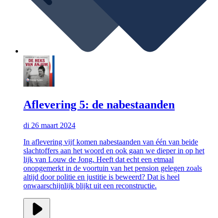
Aflevering 5: de nabestaanden
di 26 maart 2024
In aflevering vijf komen nabestaanden van één van beide
slachtoffers aan het woord en ook gaan we dieper in op het
lijk van Louw de Jong. Heeft dat echt een etmaal
onopgemerkt in de voortuin van het pension gelegen zoals
altijd door politie en justitie is beweerd? Dat is heel
onwaarschijnlijk blijkt uit een reconstructie.