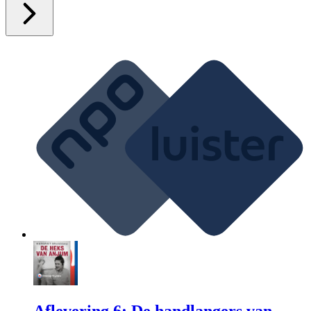
Aflevering 6: De handlangers van