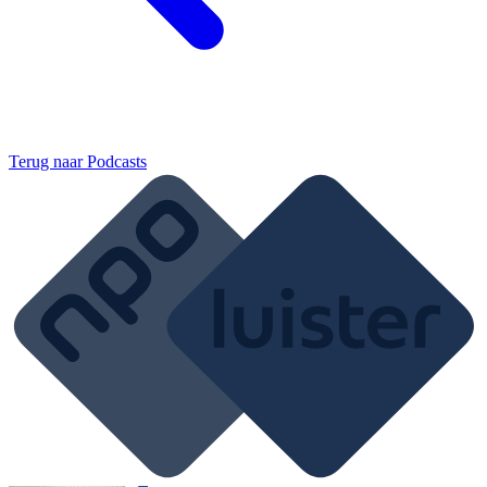
Terug naar
Podcasts