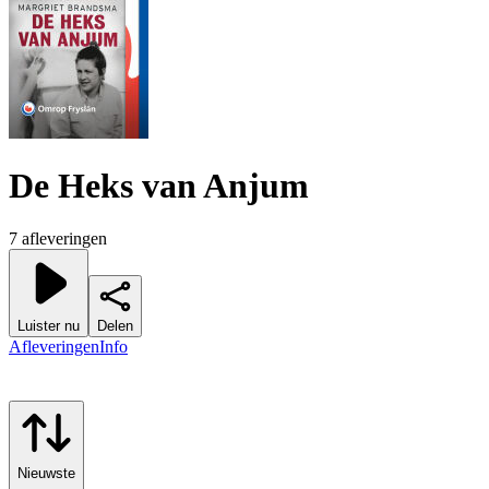
De Heks van Anjum
7 afleveringen
Luister nu
Delen
Afleveringen
Info
Nieuwste