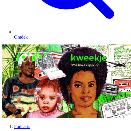
Ontdek
Podcasts