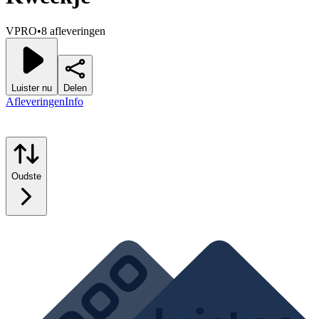
VPRO
•
8 afleveringen
Luister nu
Delen
Afleveringen
Info
Oudste