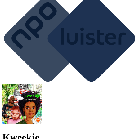
Kweekje