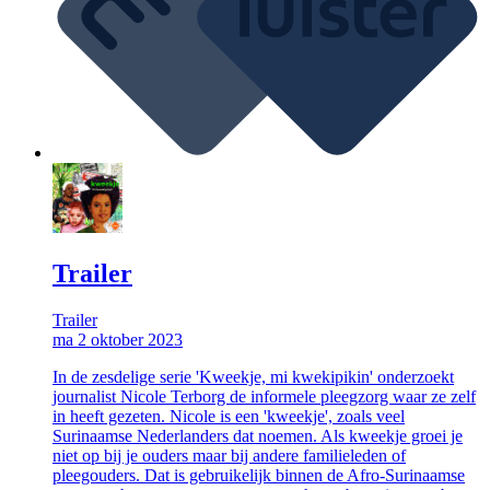
Trailer
Trailer
ma 2 oktober 2023
In de zesdelige serie 'Kweekje, mi kwekipikin' onderzoekt
journalist Nicole Terborg de informele pleegzorg waar ze zelf
in heeft gezeten. Nicole is een 'kweekje', zoals veel
Surinaamse Nederlanders dat noemen. Als kweekje groei je
niet op bij je ouders maar bij andere familieleden of
pleegouders. Dat is gebruikelijk binnen de Afro-Surinaamse