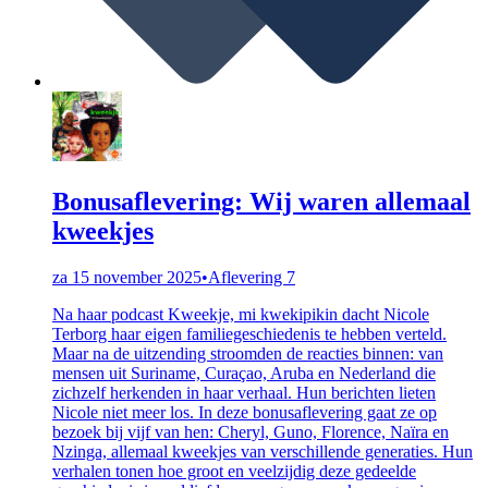
Bonusaflevering: Wij waren allemaal
kweekjes
za 15 november 2025
•
Aflevering 7
Na haar podcast Kweekje, mi kwekipikin dacht Nicole
Terborg haar eigen familiegeschiedenis te hebben verteld.
Maar na de uitzending stroomden de reacties binnen: van
mensen uit Suriname, Curaçao, Aruba en Nederland die
zichzelf herkenden in haar verhaal. Hun berichten lieten
Nicole niet meer los. In deze bonusaflevering gaat ze op
bezoek bij vijf van hen: Cheryl, Guno, Florence, Naïra en
Nzinga, allemaal kweekjes van verschillende generaties. Hun
verhalen tonen hoe groot en veelzijdig deze gedeelde