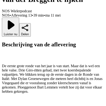
NOS Wielerpodcast
NOS
•
Aflevering 13
•
39 min
•
ma 11 mei
Luister nu
Delen
Beschrijving van de aflevering
De eerste grote ronde van het jaar is van start. Maar dat is wel een
hele valse. Drie Giro-ritten gehad, met twee koersbepalende
valpartijen. We blikken terug op de eerste dagen in de Ronde van
Italië. Met Dylan Groenewegen die meteen heel dichtbij is en Jonas
Vingegaard die er vooralsnog zonder kleerscheuren vanaf is
gekomen. Ploeggenoot Bart Lemmen vertelt hoe zij dat voor elkaar
hebben gekregen.