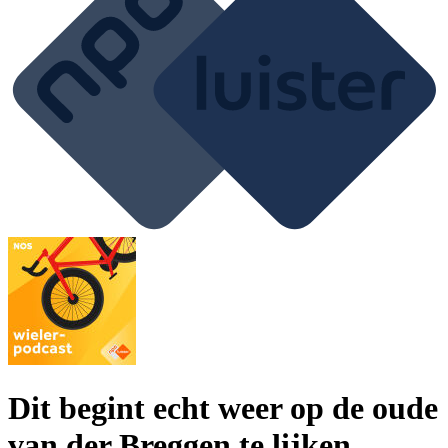
Dit begint echt weer op de oude
van der Breggen te lijken