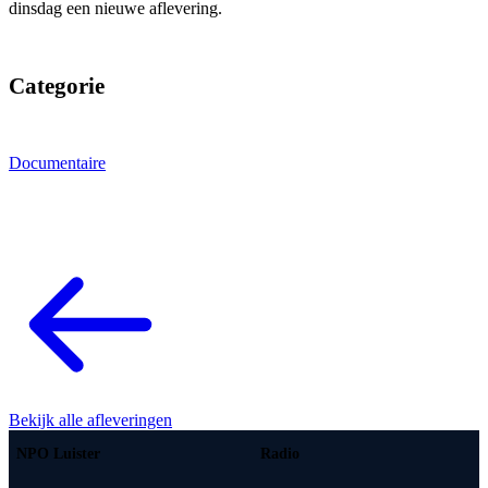
dinsdag een nieuwe aflevering.
Categorie
Documentaire
Bekijk alle afleveringen
NPO Luister
Radio