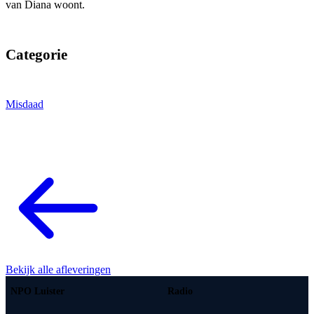
van Diana woont.
Categorie
Misdaad
Bekijk alle afleveringen
NPO Luister
Radio