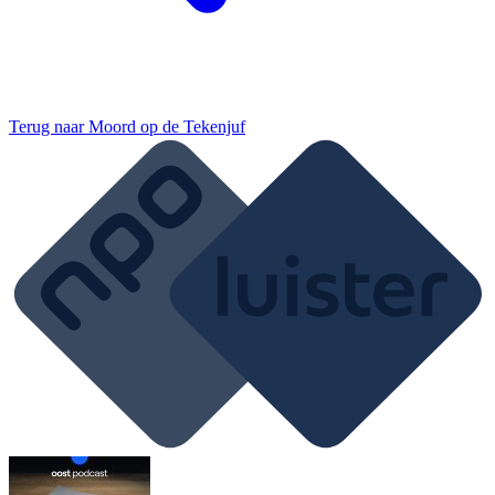
Terug naar
Moord op de Tekenjuf