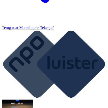
Terug naar
Moord op de Tekenjuf