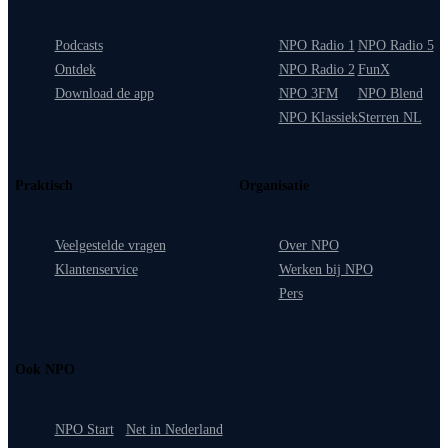
Podcasts
NPO Radio 1
NPO Radio 5
Ontdek
NPO Radio 2
FunX
Download de app
NPO 3FM
NPO Blend
NPO Klassiek
Sterren NL
Praktisch
Organisatie
Veelgestelde vragen
Over NPO
Klantenservice
Werken bij NPO
Pers
Ook NPO
NPO Start
Net in Nederland