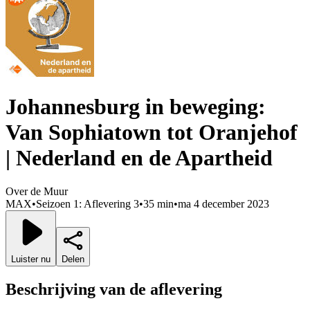
Johannesburg in beweging:
Van Sophiatown tot Oranjehof
| Nederland en de Apartheid
Over de Muur
MAX
•
Seizoen 1: Aflevering 3
•
35 min
•
ma 4 december 2023
Luister nu
Delen
Beschrijving van de aflevering