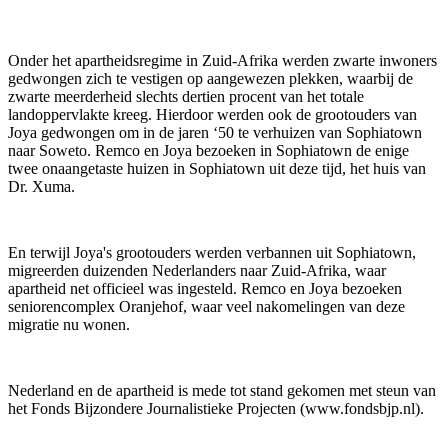
Onder het apartheidsregime in Zuid-Afrika werden zwarte inwoners
gedwongen zich te vestigen op aangewezen plekken, waarbij de
zwarte meerderheid slechts dertien procent van het totale
landoppervlakte kreeg. Hierdoor werden ook de grootouders van
Joya gedwongen om in de jaren ‘50 te verhuizen van Sophiatown
naar Soweto. Remco en Joya bezoeken in Sophiatown de enige
twee onaangetaste huizen in Sophiatown uit deze tijd, het huis van
Dr. Xuma.
En terwijl Joya's grootouders werden verbannen uit Sophiatown,
migreerden duizenden Nederlanders naar Zuid-Afrika, waar
apartheid net officieel was ingesteld. Remco en Joya bezoeken
seniorencomplex Oranjehof, waar veel nakomelingen van deze
migratie nu wonen.
Nederland en de apartheid is mede tot stand gekomen met steun van
het Fonds Bijzondere Journalistieke Projecten (www.fondsbjp.nl).