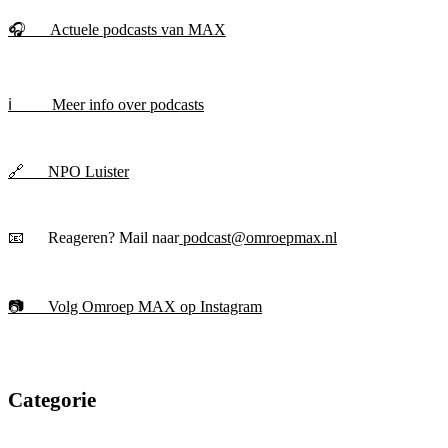
🎧 Actuele podcasts van MAX
ℹ️ Meer info over podcasts
🔗 NPO Luister
📧 Reageren? Mail naar
podcast@omroepmax.nl
📷 Volg Omroep MAX op Instagram
Categorie