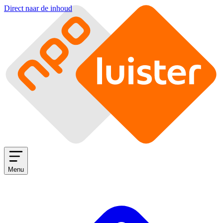
Direct naar de inhoud
Menu