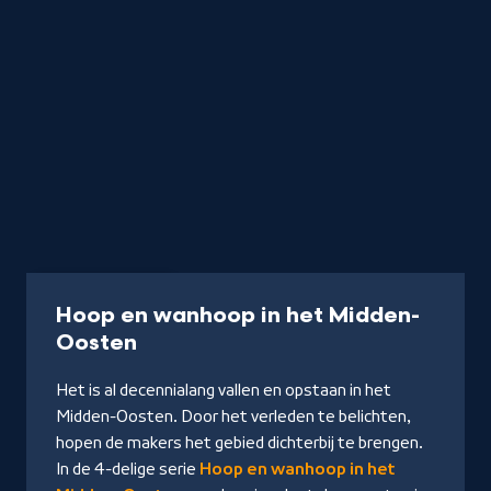
Serie
40 min
Hoop en wanhoop in het Midden-
-
Oosten
Kijk
Het is al decennialang vallen en opstaan in het
op
Midden-Oosten. Door het verleden te belichten,
NPO
hopen de makers het gebied dichterbij te brengen.
Start
In de 4-delige serie
Hoop en wanhoop in het