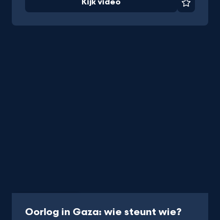
Kijk video
Favorie
Video
15 min
-
Oorlog in Gaza: wie steunt wie?