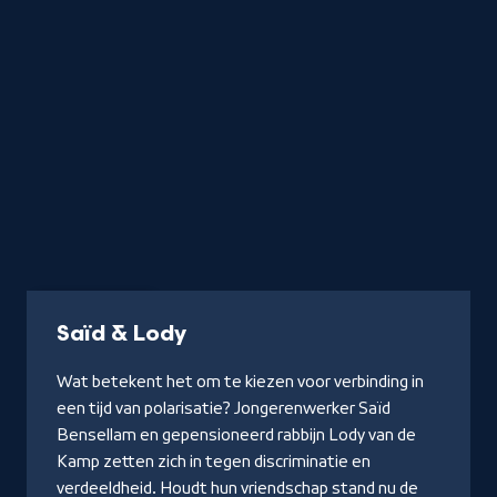
Documentaire
-
Saïd & Lody
Kijk
Wat betekent het om te kiezen voor verbinding in
docu
een tijd van polarisatie? Jongerenwerker Saïd
Bensellam en gepensioneerd rabbijn Lody van de
Kamp zetten zich in tegen discriminatie en
verdeeldheid. Houdt hun vriendschap stand nu de