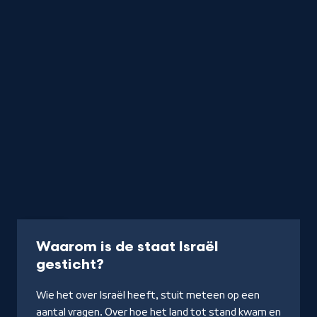
Artikel
Waarom is de staat Israël
-
gesticht?
Lees
Wie het over Israël heeft, stuit meteen op een
verder
aantal vragen. Over hoe het land tot stand kwam en