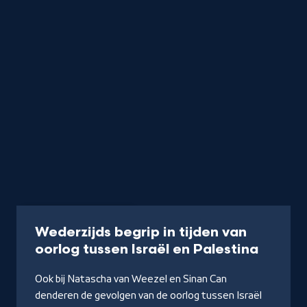
Programma
50 min
Wederzijds begrip in tijden van
-
oorlog tussen Israël en Palestina
Kijk
Ook bij Natascha van Weezel en Sinan Can
op
denderen de gevolgen van de oorlog tussen Israël
NPO