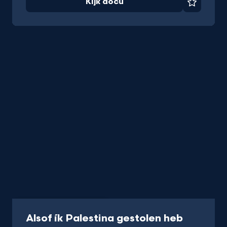
Kijk docu
Favorie
Documentaire
56 min
-
Alsof ík Palestina gestolen heb