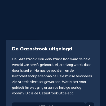
Video
14 min
-
De Gazastrook uitgelegd
Kijk
De Gazastrook: een klein stukje land waar de hele
video
wereld van heeft gehoord. Al jarenlang wordt daar
door Israël en Hamas gevochten, en de
leefomstandigheden van de Palestijnse bewoners
zijn steeds slechter geworden. Wat is het voor
gebied? En wat ging er aan de huidige oorlog
vooraf? Dit is de Gazastrook uitgelegd.