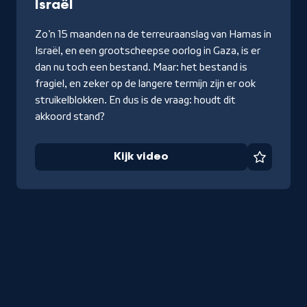
-
Israël
Kijk
Zo’n 15 maanden na de terreuraanslag van Hamas in
video
Israël, en een grootscheepse oorlog in Gaza, is er
dan nu toch een bestand. Maar: het bestand is
fragiel, en zeker op de langere termijn zijn er ook
struikelblokken. En dus is de vraag: houdt dit
akkoord stand?
Kijk video
Favorie