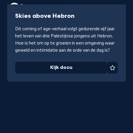
Documentaire
1 uur
-
Skies above Hebron
Kijk
Dit coming of age-verhaal volgt gedurende vijf jaar
docu
het leven van drie Palestijnse jongens uit Hebron.
Hoe is het om op te groeien in een omgeving waar
geweld en intimidatie aan de orde van de dag is?
Kijk docu
Favorie