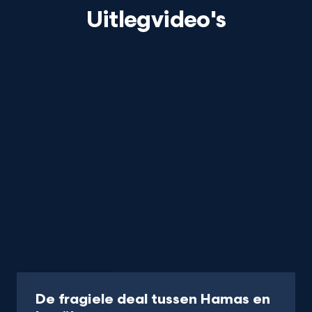
Uitlegvideo's
Video
19 min
De fragiele deal tussen Hamas en