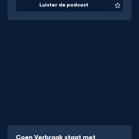
Luister de podcast
Favorie
Radio
1 uur
Coen Verbraak staat met