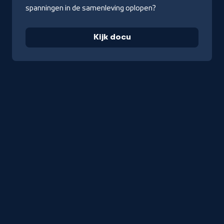
spanningen in de samenleving oplopen?
Kijk docu