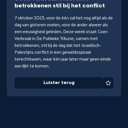
-
betrokkenen stil bij het conflict
Luister
7 oktober 2023, voor de één zal het nog altijd als de
terug
dag van gisteren voelen, voor de ander alweer als
een eeuwigheid geleden. Deze week staat Coen
Verbraak in De Publieke Tribune, samen met
betrokkenen, stil bij de dag dat het Israëlisch-
Palestijns conflict in een geweldsspiraal
terechtkwam, waar één jaar later maar geen einde
aan lijkt te komen.
Luister terug
Favorie