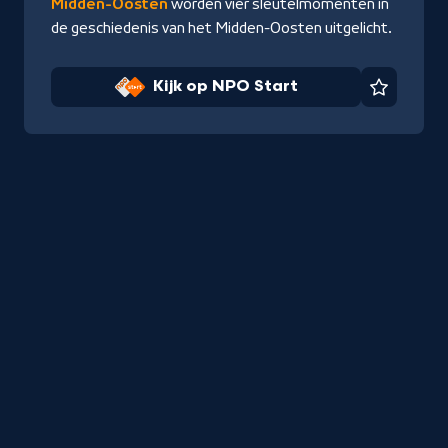
Midden-Oosten
worden vier sleutelmomenten in
de geschiedenis van het Midden-Oosten uitgelicht.
Kijk op NPO Start
Favorie