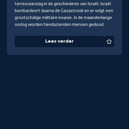
terreuraanslag in de geschiedenis van Israël. Israël
bombardeert daarna de Gazastrook en er volgt een
grootschalige militaire invasie. In de maandenlange
oorlog worden tienduizenden mensen gedood.
Lees verder
Favorie