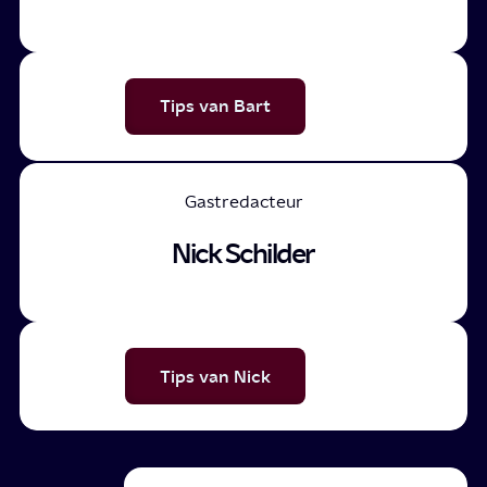
Tips van Bart
Gastredacteur
Nick Schilder
Tips van Nick