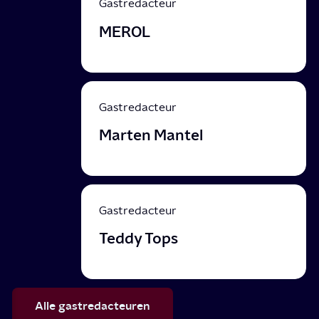
Gastredacteur
MEROL
Gastredacteur
Marten Mantel
Gastredacteur
Teddy Tops
Alle gastredacteuren