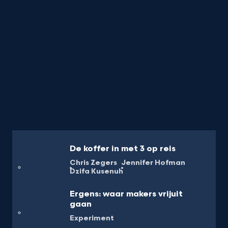
De koffer in met 3 op reis
Chris Zegers
Jennifer Hofman
Dzifa Kusenuh
Ergens: waar makers vrijuit
gaan
Experiment