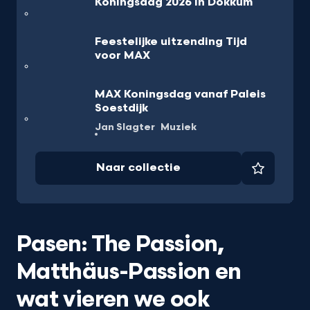
Koningsdag 2026 in Dokkum
Feestelijke uitzending Tijd
voor MAX
MAX Koningsdag vanaf Paleis
Soestdijk
Jan Slagter
Muziek
Naar collectie
Favorie
Pasen: The Passion,
Matthäus-Passion en
wat vieren we ook