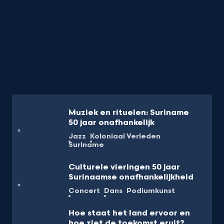
Muziek en rituelen: Suriname
50 jaar onafhankelijk
Jazz
Koloniaal Verleden
Suriname
Culturele vieringen 50 jaar
Surinaamse onafhankelijkheid
Concert
Dans
Podiumkunst
Hoe staat het land ervoor en
hoe ziet de toekomst eruit?