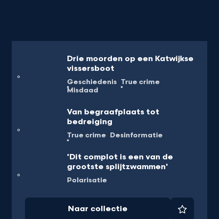
Drie moorden op een Katwijkse
vissersboot
Geschiedenis
True crime
Misdaad
Van begraafplaats tot
bedreiging
True crime
Desinformatie
'Dit complot is een van de
grootste splijt­zwam­men'
Polarisatie
Naar collectie
Favorie