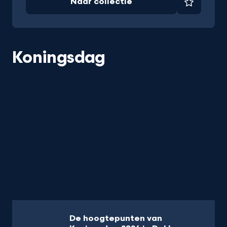
Naar collectie
Favorie
Koningsdag
De hoogtepunten van