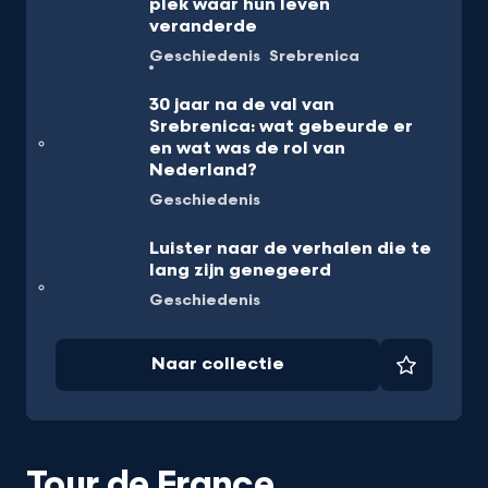
plek waar hun leven
veranderde
Geschiedenis
Srebrenica
30 jaar na de val van
Srebrenica: wat gebeurde er
en wat was de rol van
Nederland?
Geschiedenis
Luister naar de verhalen die te
lang zijn genegeerd
Geschiedenis
Naar collectie
Favorie
Tour de France