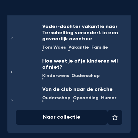
Vader-dochter vakantie naar
Terschelling verandert in een
gevaarlijk avontuur
Tom Waes
Vakantie
Familie
Hoe weet je of je kinderen wil
of niet?
Kinderwens
Ouderschap
Van de club naar de crèche
Ouderschap
Opvoeding
Humor
Naar collectie
Favorie