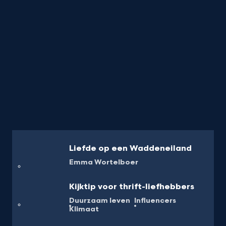
Liefde op een Waddeneiland
Emma Wortelboer
Kijktip voor thrift-liefhebbers
Duurzaam leven
Influencers
Klimaat