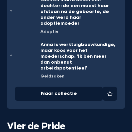
dochter: de een moest haar
afstaan na de geboorte, de
ander werd haar
adoptiemoeder
Adoptie
Anna is werktuigbouwkundige,
maar koos voor het
moederschap: 'Ik ben meer
dan onbenut
arbeidspotentieel'
Geldzaken
Naar collectie
Favorie
Vier de Pride