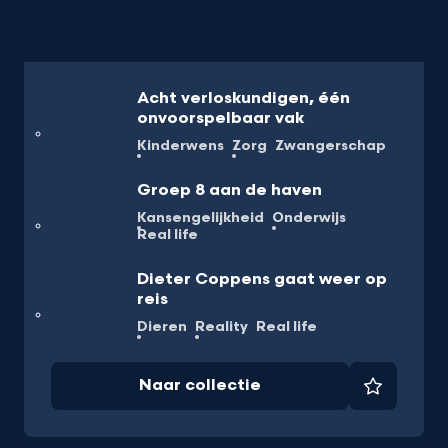
Acht verloskundigen, één
onvoorspelbaar vak
Kinderwens
Zorg
Zwangerschap
Groep 8 aan de haven
Kansengelijkheid
Onderwijs
Real life
Dieter Coppens gaat weer op
reis
Dieren
Reality
Real life
Naar collectie
Favorie