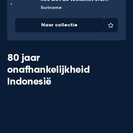
Suriname
Naar collectie
Favorie
80 jaar
onafhankelijkheid
Indonesië