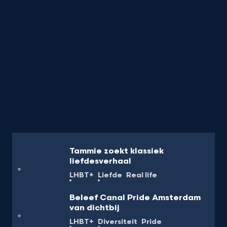
Tammie zoekt klassiek
liefdesverhaal
LHBT+
Liefde
Real life
Beleef Canal Pride Amsterdam
van dichtbij
LHBT+
Diversiteit
Pride