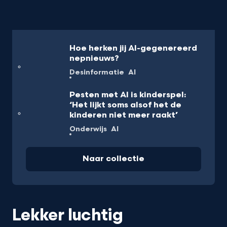
Hoe herken jij AI-gegenereerd
nepnieuws?
Desinformatie
AI
Pesten met AI is kinderspel:
‘Het lijkt soms alsof het de
kinderen niet meer raakt’
Onderwijs
AI
Naar collectie
Lekker luchtig