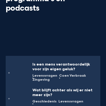
podcasts
Is een mens verantwoordelijk
voor zijn eigen geluk?
Levensvragen
Coen Verbraak
Zingeving
Wat blijft achter als wij er niet
meer zijn?
Geschiedenis
Levensvragen