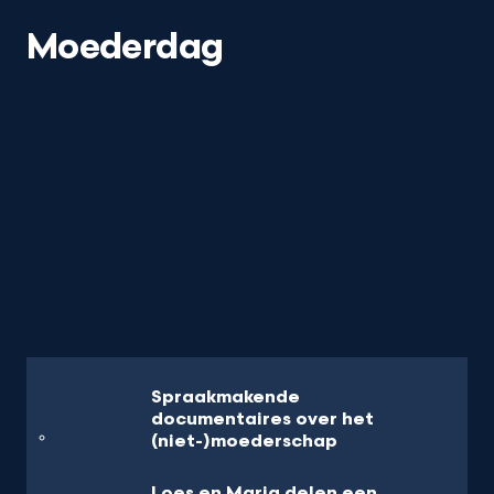
Moederdag
Spraakmakende
documentaires over het
(niet-)moederschap
Loes en Maria delen een