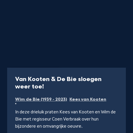
Documentaire
1 uur
Van Kooten & De Bie sloegen
-
weer toe!
Kijk
Wim de Bie (1939 - 2023)
Kees van Kooten
op
NPO
In deze drieluik praten Kees van Kooten en Wim de
Doc
Bie met regisseur Coen Verbraak over hun
bijzondere en omvangrijke oeuvre.