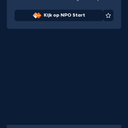
Kijk op NPO Start
Favorie