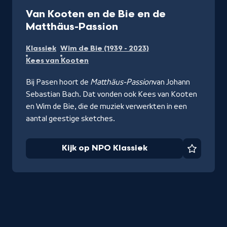
Video
10 min
Van Kooten en de Bie en de
-
Matthäus-Passion
Kijk
Klassiek
Wim de Bie (1939 - 2023)
op
Kees van Kooten
NPO
Klassiek
Bij Pasen hoort de
Matthäus-Passion
van Johann
Sebastian Bach. Dat vonden ook Kees van Kooten
en Wim de Bie, die de muziek verwerkten in een
aantal geestige sketches.
Kijk op NPO Klassiek
Favorie