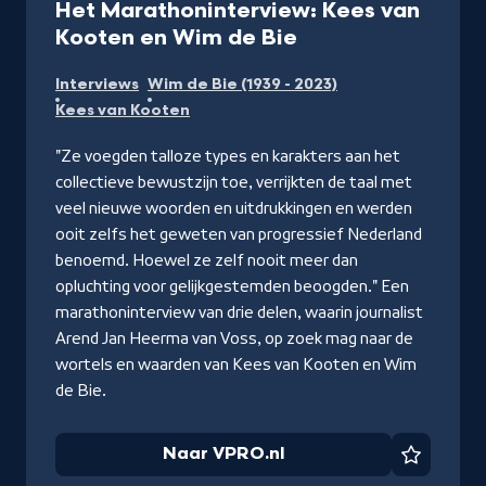
Het Marathoninterview: Kees van
-
Kooten en Wim de Bie
Naar
Interviews
Wim de Bie (1939 - 2023)
VPRO.nl
Kees van Kooten
"Ze voegden talloze types en karakters aan het
collectieve bewustzijn toe, verrijkten de taal met
veel nieuwe woorden en uitdrukkingen en werden
ooit zelfs het geweten van progressief Nederland
benoemd. Hoewel ze zelf nooit meer dan
opluchting voor gelijkgestemden beoogden." Een
marathoninterview van drie delen, waarin journalist
Arend Jan Heerma van Voss, op zoek mag naar de
wortels en waarden van Kees van Kooten en Wim
de Bie.
Naar VPRO.nl
Favorie