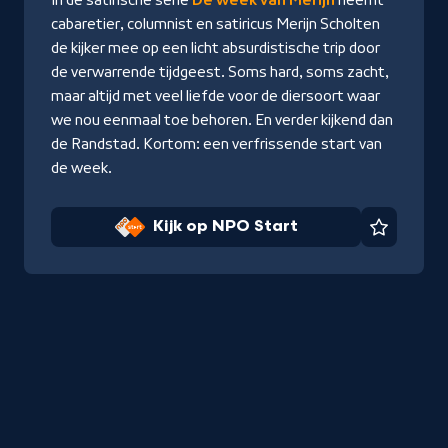
Start
cabaretier, columnist en satiricus Merijn Scholten
de kijker mee op een licht absurdistische trip door
de verwarrende tijdgeest. Soms hard, soms zacht,
maar altijd met veel liefde voor de diersoort waar
we nou eenmaal toe behoren. En verder kijkend dan
de Randstad. Kortom: een verfrissende start van
de week.
Kijk op NPO Start
Favorie