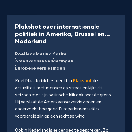
Programma
Plakshot over internationale
politiek in Amerika, Brussel en...
-
Nederland
Kijk
Roel Maalderink
Satire
op
Amerikaanse verkiezingen
NPO
Europese verkiezingen
Start
Roel Maalderink bespreekt in
Plakshot
de
actualiteit met mensen op straat en kijkt dit
seizoen met zijn satirische blik ook over de grens.
Hij verslaat de Amerikaanse verkiezingen en
onderzoekt hoe goed Europarlementariërs
voorbereid zijn op een rechtse wind.
Ook in Nederland is er genoeg te bespreken. Zo