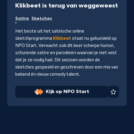
-
Klikbeet is terug van weggeweest
Kijk
Satire
Sketches
op
NPO
Het beste uit het satirische online
Start
sketchprogramma
Klikbeet
staat nu gebundeld op
NPO Start. Verwacht ook dit keer scherpe humor,
schurende satire en parodieën waarvan je niet wist
dat je ze nodig had. Dit seizoen worden de
sketches gespeeld en geschreven door een mix van
bekend én nieuw comedy talent.
Kijk op NPO Start
Favorie