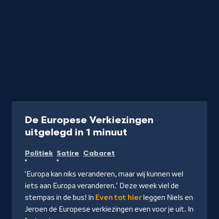
Video
1 minuut
De Europese Verkiezingen
-
uitgelegd in 1 minuut
Kijk
Politiek
Satire
Cabaret
video
'Europa kan niks veranderen, maar wij kunnen wel
iets aan Europa veranderen.' Deze week viel de
stempas in de bus! In
Even
tot
hier
leggen Niels en
Jeroen de Europese verkiezingen even voor je uit. In