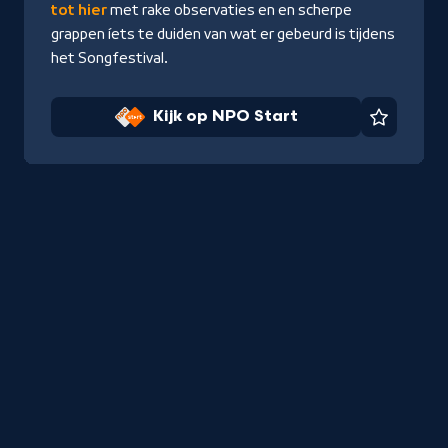
tot hier
met rake observaties en en scherpe
grappen íets te duiden van wat er gebeurd is tijdens
het Songfestival.
Kijk op NPO Start
Favorie