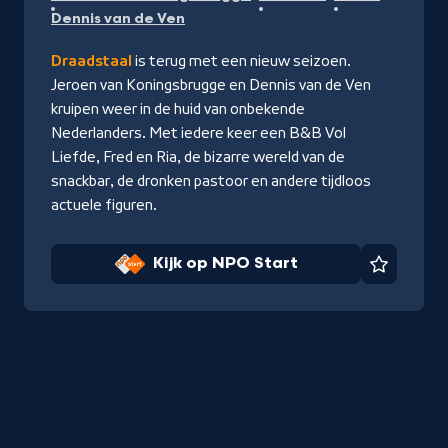
op
Dennis van de Ven
NPO
Start
Draadstaal
is terug met een nieuw seizoen.
Jeroen van Koningsbrugge en Dennis van de Ven
kruipen weer in de huid van onbekende
Nederlanders. Met iedere keer een B&B Vol
Liefde, Fred en Ria, de bizarre wereld van de
snackbar, de dronken pastoor en andere tijdloos
actuele figuren.
Kijk op NPO Start
Favorie