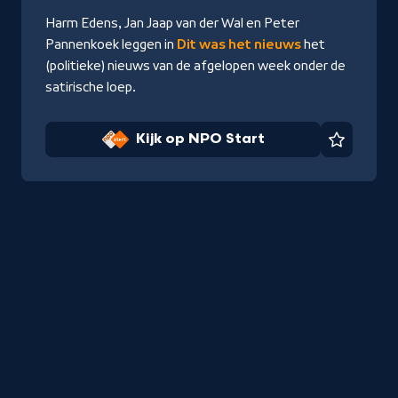
Start
Harm Edens, Jan Jaap van der Wal en Peter
Pannenkoek leggen in
Dit was het nieuws
het
(politieke) nieuws van de afgelopen week onder de
satirische loep.
Kijk op NPO Start
Favorie