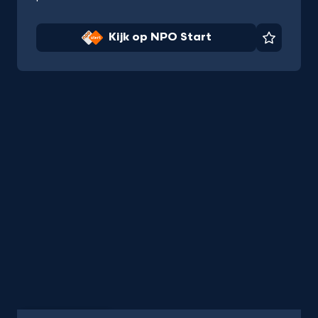
Kijk op NPO Start
Favorie