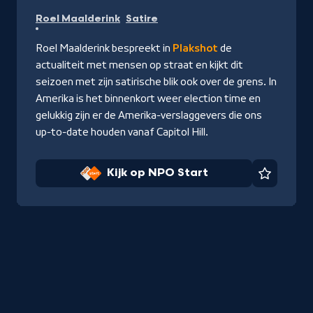
Kijk
Roel Maalderink
Satire
op
NPO
Roel Maalderink bespreekt in
Plakshot
de
Start
actualiteit met mensen op straat en kijkt dit
seizoen met zijn satirische blik ook over de grens. In
Amerika is het binnenkort weer election time en
gelukkig zijn er de Amerika-verslaggevers die ons
up-to-date houden vanaf Capitol Hill.
Kijk op NPO Start
Favorie