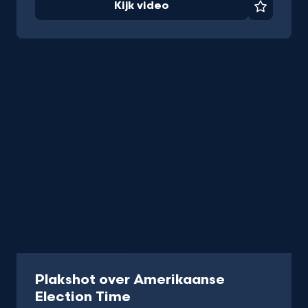
Kijk video
Favorie
Programma
29 min
Plakshot over Amerikaanse
-
Election Time