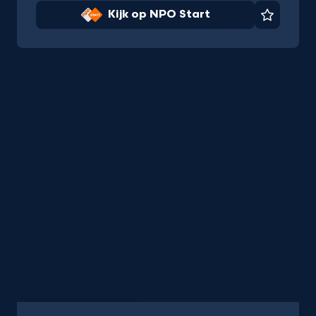
Kijk op NPO Start
Favorie
Programma
25 min