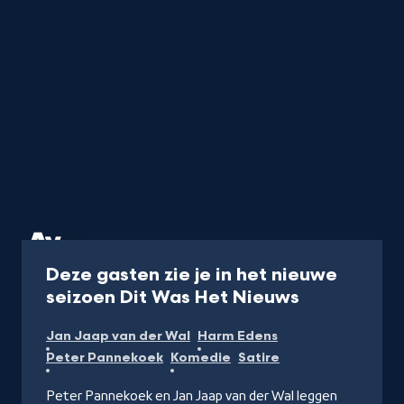
Artikel
Deze gasten zie je in het nieuwe
-
seizoen Dit Was Het Nieuws
Naar
Jan Jaap van der Wal
Harm Edens
AVROTROS.
Peter Pannekoek
Komedie
Satire
Peter Pannekoek en Jan Jaap van der Wal leggen