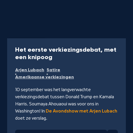
Video
7 min
Het eerste verkiezingsdebat, met
-
een knipoog
Kijk
Arjen Lubach
Satire
video
Amerikaanse verkiezingen
10 september was het langverwachte
verkiezingsdebat tussen Donald Trump en Kamala
Harris. Soumaya Ahouaoui was voor ons in
Washington! In
De Avondshow met Arjen Lubach
doet ze verslag.