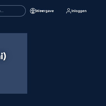
Weergave
Inloggen
i)