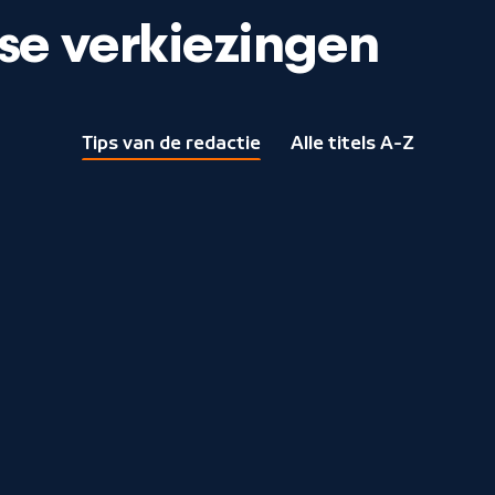
se verkiezingen
Tips van de redactie
Alle titels A-Z