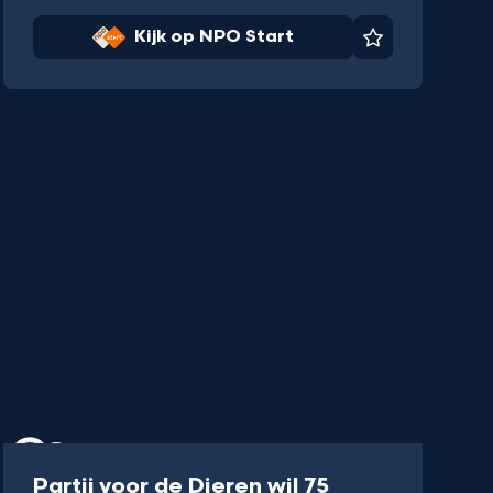
Kijk op NPO Start
Favoriet
Artikel
Partij voor de Dieren wil 75