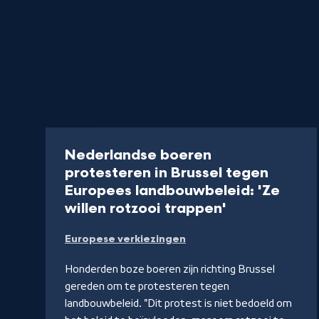
Artikel
Nederlandse boeren
protesteren in Brussel tegen
Europees landbouwbeleid: 'Ze
-
willen rotzooi trappen'
Lees
Europese verkiezingen
artikel
Honderden boze boeren zijn richting Brussel
gereden om te protesteren tegen
landbouwbeleid. "Dit protest is niet bedoeld om