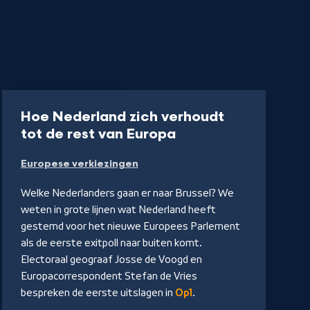
Uitzending
55 min
Hoe Nederland zich verhoudt
-
tot de rest van Europa
Kijk
Europese verkiezingen
op
NPO
Welke Nederlanders gaan er naar Brussel? We
Start
weten in grote lijnen wat Nederland heeft
gestemd voor het nieuwe Europees Parlement
als de eerste exitpoll naar buiten komt.
Electoraal geograaf Josse de Voogd en
Europacorrespondent Stefan de Vries
bespreken de eerste uitslagen in
Op1
.