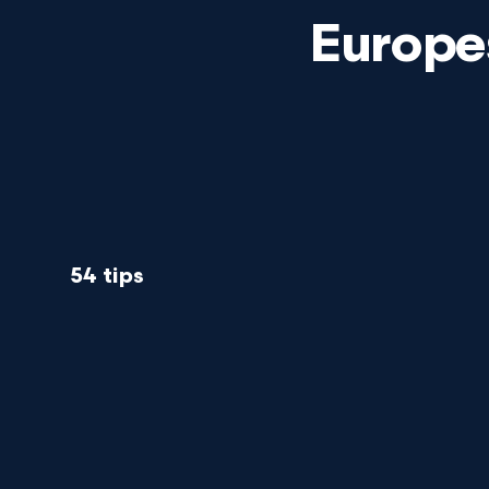
Europe
54 tips