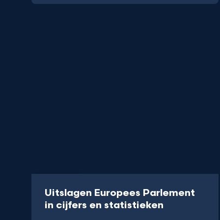
Interactive
Uitslagen Europees Parlement
-
in cijfers en statistieken
Alle