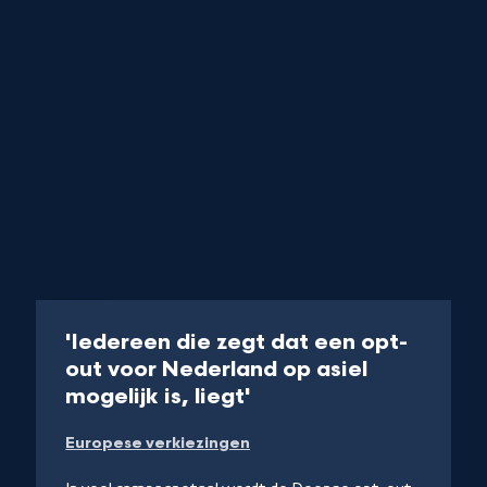
Artikel
'Iedereen die zegt dat een opt-
out voor Nederland op asiel
-
mogelijk is, liegt'
Lees
Europese verkiezingen
artikel