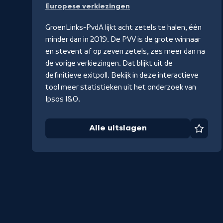
Europese verkiezingen
uitslagen
GroenLinks-PvdA lijkt acht zetels te halen, één
minder dan in 2019. De PVV is de grote winnaar
en stevent af op zeven zetels, zes meer dan na
de vorige verkiezingen. Dat blijkt uit de
definitieve exitpoll. Bekijk in deze interactieve
tool meer statistieken uit het onderzoek van
Ipsos I&O.
Alle uitslagen
Favor