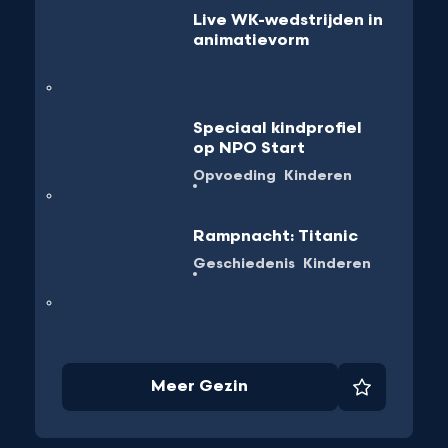
Live WK-wedstrijden in
animatievorm
Speciaal kindprofiel
op NPO Start
Opvoeding
Kinderen
Rampnacht: Titanic
Geschiedenis
Kinderen
Meer Gezin
et
Favoriet