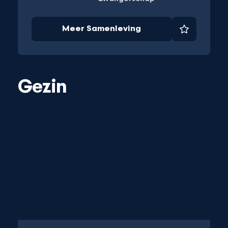
Meer Samenleving
et
Favoriet
Gezin