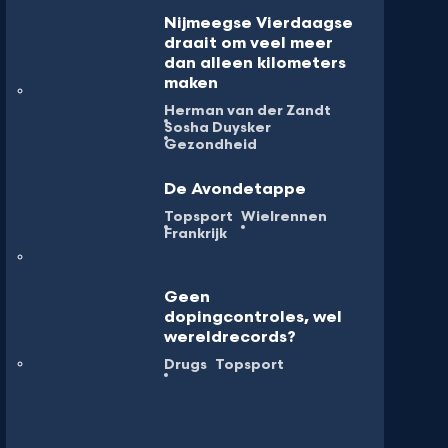
Nijmeegse Vierdaagse
draait om veel meer
dan alleen kilometers
maken
Herman van der Zandt
Sosha Duysker
Gezondheid
De Avondetappe
Topsport
Wielrennen
Frankrijk
Geen
dopingcontroles, wel
wereldrecords?
Drugs
Topsport