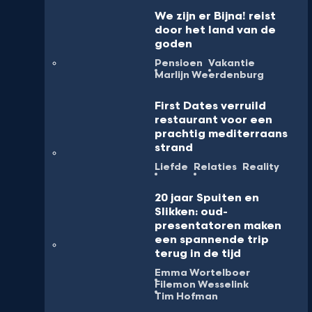
We zijn er Bijna! reist
door het land van de
goden
Pensioen
Vakantie
Marlijn Weerdenburg
First Dates verruild
restaurant voor een
prachtig mediterraans
strand
Liefde
Relaties
Reality
20 jaar Spuiten en
Slikken: oud-
presentatoren maken
een spannende trip
terug in de tijd
Emma Wortelboer
Filemon Wesselink
Tim Hofman