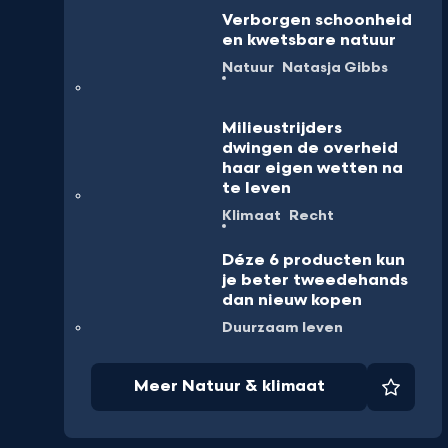
Verborgen schoonheid
en kwetsbare natuur
Natuur
Natasja Gibbs
Milieustrijders
dwingen de overheid
haar eigen wetten na
te leven
Klimaat
Recht
Déze 6 producten kun
je beter tweedehands
dan nieuw kopen
Duurzaam leven
Meer Natuur & klimaat
Favori