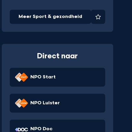
Meer Sport & gezondheid
Favoriet
Direct naar
NPO Start
NPO Luister
NPO Doc