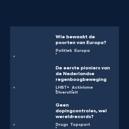
Wie bewaakt de
poorten van Europa?
Politiek
Europa
De eerste pioniers van
de Nederlandse
regenboogbeweging
LHBT+
Activisme
Diversiteit
Geen
dopingcontroles, wel
wereldrecords?
Drugs
Topsport