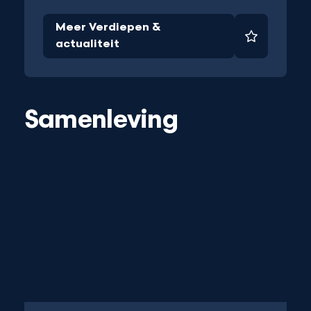
Meer Verdiepen &
Favoriet
actualiteit
et
Samenleving