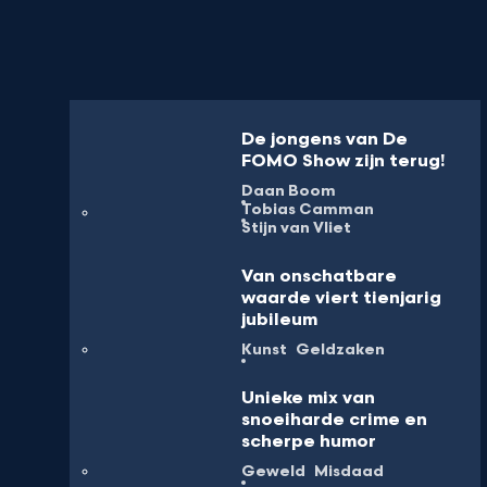
De jongens van De
FOMO Show zijn terug!
Daan Boom
Tobias Camman
Stijn van Vliet
Van onschatbare
waarde viert tienjarig
jubileum
Kunst
Geldzaken
Unieke mix van
snoeiharde crime en
scherpe humor
Geweld
Misdaad