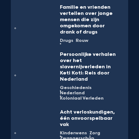
Familie en vrienden
vertellen over jonge
mensen die zijn
omgekomen door
drank of drugs
Drugs
Rouw
Persoonlijke verhalen
over het
slavernijverleden in
Keti Koti: Reis door
Nederland
Geschiedenis
Nederland
Koloniaal Verleden
Acht verloskundigen,
één onvoorspelbaar
vak
Kinderwens
Zorg
Zwangerschap