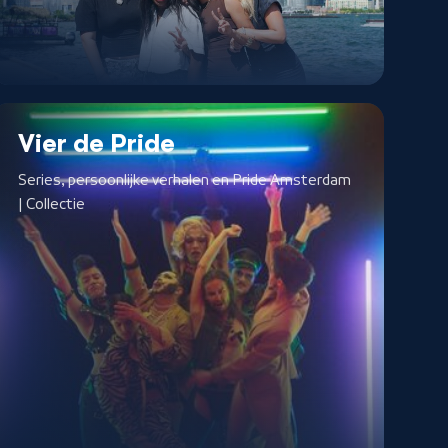
Vier de Pride
Series, persoonlijke verhalen en Pride Amsterdam
| Collectie