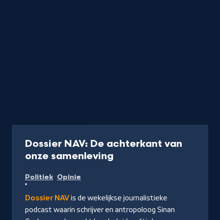
Podcast
30 min
Dossier NAV: De achterkant van
-
onze samenleving
Naar
Politiek
Opinie
NPO
Luister
Dossier NAV
is de wekelijkse journalistieke
podcast waarin schrijver en antropoloog Sinan