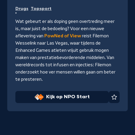
Kijk
Drugs
Topsport
op
NPO
Wat gebeurt er als doping geen overtreding meer
Start
is, maar juist de bedoeling? Voor een nieuwe
aflevering van
PowNed of View
reist Filemon
Wesselink naar Las Vegas, waar tijdens de
Enhanced Games atleten vrijuit gebruik mogen
maken van prestatiebevorderende middelen. Van
wereldrecords tot infusen en injecties: Filemon
onderzoekt hoe ver mensen willen gaan om beter
te presteren.
Kijk op NPO Start
Favorie