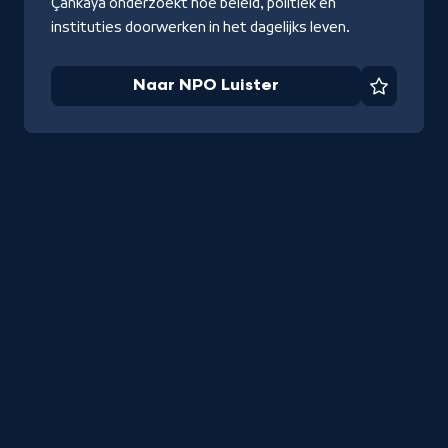
Çankaya
onderzoekt hoe beleid, politiek en
instituties doorwerken in het dagelijks leven.
Naar NPO Luister
Favorie