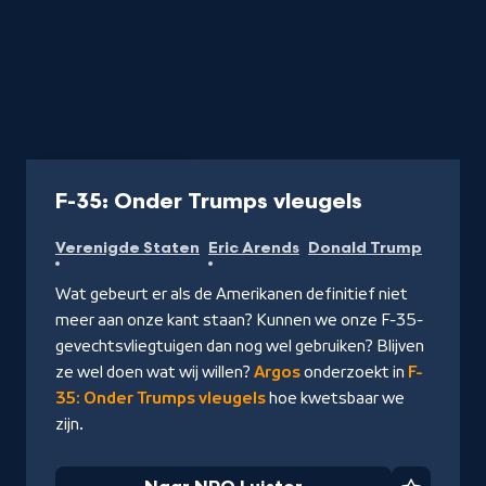
Podcast
20 min
-
F-35: Onder Trumps vleugels
Naar
Verenigde Staten
Eric Arends
Donald Trump
NPO
Luister
Wat gebeurt er als de Amerikanen definitief niet
meer aan onze kant staan? Kunnen we onze F-35-
gevechtsvliegtuigen dan nog wel gebruiken? Blijven
ze wel doen wat wij willen?
Argos
onderzoekt in
F-
35: Onder Trumps vleugels
hoe kwetsbaar we
zijn.