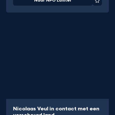
Naar NPO Luister
Favorie
Programma
35 min
Nicolaas Veul in contact met een