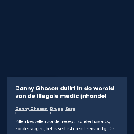
Documentaire
40
Danny Ghosen duikt in de wereld
-
van de illegale medicijnhandel
Kijk
Danny Ghosen
Drugs
Zorg
op
NPO
Pillen bestellen zonder recept, zonder huisarts,
Start
zonder vragen, het is verbijsterend eenvoudig. De