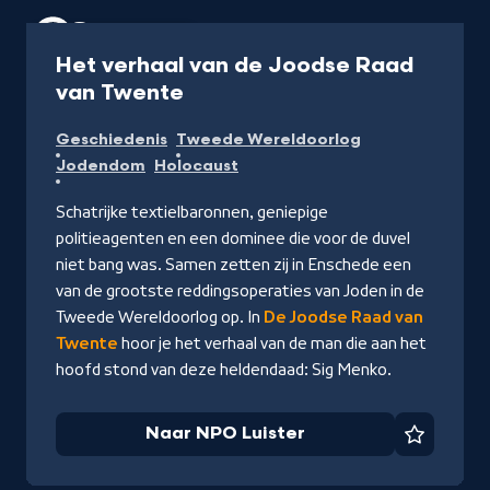
Podcast
45 min
Het verhaal van de Joodse Raad
-
van Twente
Naar
Geschiedenis
Tweede Wereldoorlog
NPO
Jodendom
Holocaust
Luister
Schatrijke textielbaronnen, geniepige
politieagenten en een dominee die voor de duvel
niet bang was. Samen zetten zij in Enschede een
van de grootste reddingsoperaties
van Joden in de
Tweede Wereldoorlog
op. In
De Joodse Raad van
Twente
hoor je het verhaal van de man die aan het
hoofd stond van deze heldendaad:
Sig Menko.
Naar NPO Luister
Favorie