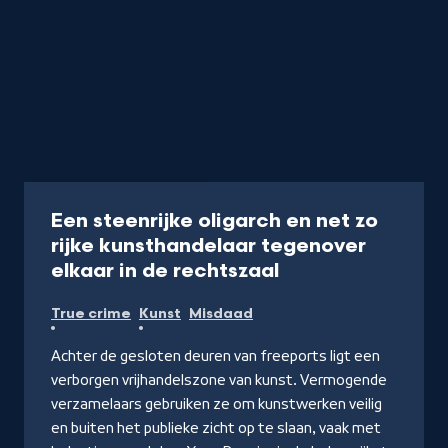
Documentaire
51 min
Een steenrijke oligarch en net zo
rijke kunsthandelaar tegenover
-
elkaar in de rechtszaal
Kijk
True crime
Kunst
Misdaad
op
NPO
Achter de gesloten deuren van freeports ligt een
Start
verborgen vrijhandelszone van kunst. Vermogende
verzamelaars gebruiken ze om kunstwerken veilig
en buiten het publieke zicht op te slaan, vaak met