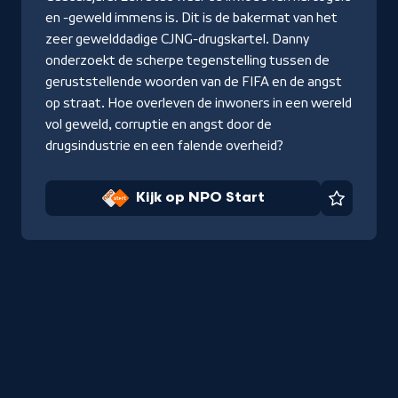
en -geweld immens is. Dit is de bakermat van het
zeer gewelddadige CJNG-drugskartel. Danny
onderzoekt de scherpe tegenstelling tussen de
geruststellende woorden van de FIFA en de angst
op straat. Hoe overleven de inwoners in een wereld
vol geweld, corruptie en angst door de
drugsindustrie en een falende overheid?
Kijk op NPO Start
Favorie