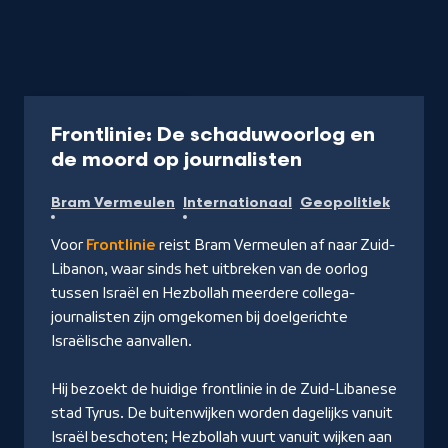
Aflevering
36 min
Frontlinie: De schaduwoorlog en
-
de moord op journalisten
Kijk
Bram Vermeulen
Internationaal
Geopolitiek
op
NPO
Voor
Frontlinie
reist Bram Vermeulen af naar Zuid-
Start
Libanon, waar sinds het uitbreken van de oorlog
tussen Israël en Hezbollah meerdere collega-
journalisten zijn omgekomen bij doelgerichte
Israëlische aanvallen.
Hij bezoekt de huidige frontlinie in de Zuid-Libanese
stad Tyrus. De buitenwijken worden dagelijks vanuit
Israël beschoten; Hezbollah vuurt vanuit wijken aan