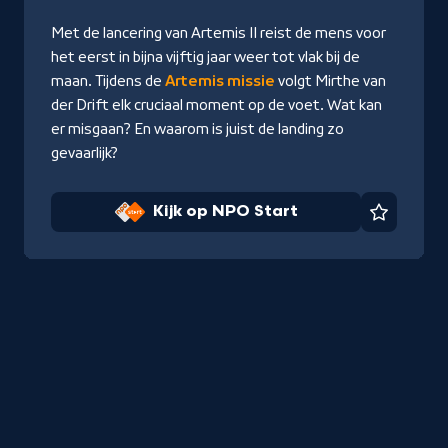
NPO
Met de lancering van Artemis II reist de mens voor
Start
het eerst in bijna vijftig jaar weer tot vlak bij de
maan. Tijdens de
Artemis missie
volgt Mirthe van
der Drift elk cruciaal moment op de voet. Wat kan
er misgaan? En waarom is juist de landing zo
gevaarlijk?
Kijk op NPO Start
Favorie