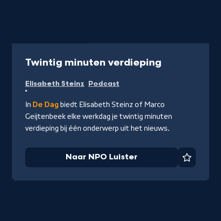
Podcast
25 min
-
Twintig minuten verdieping
Naar
Elisabeth Steinz
Podcast
NPO
Luister
In
De Dag
biedt Elisabeth Steinz of Marco
Geijtenbeek elke werkdag je twintig minuten
verdieping bij één onderwerp uit het nieuws.
Naar NPO Luister
Favorie