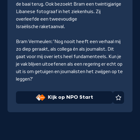
de baai terug. Ook bezoekt Bram een twintigjarige
Libanese fotograaf in het ziekenhuis. Zij
overleefde een tweevoudige
Israëlische raketaanval.
Bram Vermeulen: 'Nog nooit heeft een verhaal mij
zo diep geraakt, als collega én als journalist. Dit
gaat voor mij over iets heel fundamenteels. Kun je
je vak blijven uitoefenen als een regering er echt op
uit is om getuigen en journalisten het zwijgen op te
leggen?'
Kijk op NPO Start
Favorie