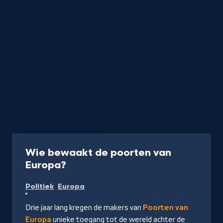
Documentaire
45 min
Wie bewaakt de poorten van
-
Europa?
Kijk
Politiek
Europa
op
NPO
Drie jaar lang kregen de makers van
Poorten van
Start
Europa
unieke toegang tot de wereld achter de