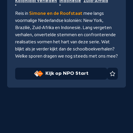
Koloniaal Verleden
Indonesië
Zuid-Afrika
NPO
Start
Reis in
Simone en de Roofstaat
mee langs
voormalige Nederlandse koloniën: New York,
Brazilië, Zuid‑Afrika en Indonesië. Lang vergeten
verhalen, onvertelde stemmen en confronterende
realisaties vormen het hart van deze serie. Wat
blijkt als je verder kijkt dan de schoolboekverhalen?
Welke sporen dragen we nog steeds met ons mee?
Kijk op NPO Start
Favorie