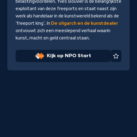
belastingvoordelen. Yves Bouvier is de belangrijkste
exploitant van deze freeports en staat naast zijn
werk als handelaar in de kunstwereld bekend als de
‘freeport king’. In
De oligarch en de kunstdealer
ontvouwt zich een meeslepend verhaal waarin
kunst, macht en geld centraal staan.
Kijk op NPO Start
Favorie