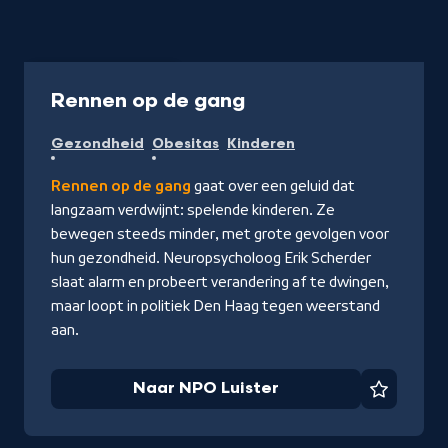
Podcast
30 min
-
Rennen op de gang
Naar
Gezondheid
Obesitas
Kinderen
NPO
Luister
Rennen op de gang
gaat over een geluid dat
langzaam verdwijnt: spelende kinderen. Ze
bewegen steeds minder, met grote gevolgen voor
hun gezondheid. Neuropsycholoog Erik Scherder
slaat alarm en probeert verandering af te dwingen,
maar loopt in politiek Den Haag tegen weerstand
aan.
Naar NPO Luister
Favorie