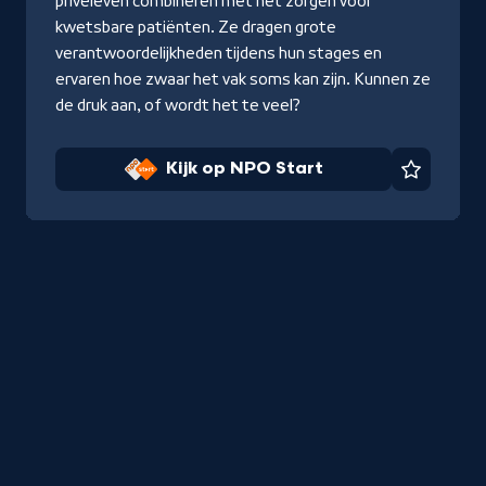
privéleven combineren met het zorgen voor
kwetsbare patiënten. Ze dragen grote
verantwoordelijkheden tijdens hun stages en
ervaren hoe zwaar het vak soms kan zijn. Kunnen ze
de druk aan, of wordt het te veel?
Kijk op NPO Start
Favorie