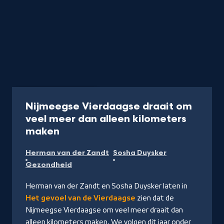
Programma
25 min
Nijmeegse Vierdaagse draait om
veel meer dan alleen kilometers
-
maken
Kijk
Herman van der Zandt
Sosha Duysker
op
Gezondheid
NPO
Start
Herman van der Zandt en Sosha Duysker laten in
Het gevoel van de Vierdaagse
zien dat de
Nijmeegse Vierdaagse om veel meer draait dan
alleen kilometers maken. We volgen dit jaar onder