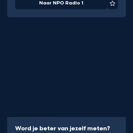
Naar NPO Radio 1
Favorie
Programma
15 min
-
Word je beter van jezelf meten?