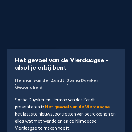
Programma
25 min
Het gevoel van de Vierdaagse -
-
alsof je erbij bent
Kijk
Herman van der Zandt
Sosha Duysker
op
Gezondheid
NPO
Start
Sosha Duysker en Herman van der Zandt
presenteren in
Het gevoel van de Vierdaagse
het laatste nieuws, portretten van betrokkenen en
alles wat met wandelen en de Nijmeegse
Vierdaagse te maken heeft.