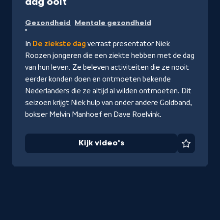
-
dag ooit
Kijk
Gezondheid
Mentale gezondheid
video's
In
De ziekste dag
verrast presentator Niek
Roozen jongeren die een ziekte hebben met de dag
van hun leven. Ze beleven activiteiten die ze nooit
eerder konden doen en ontmoeten bekende
Nederlanders die ze altijd al wilden ontmoeten. Dit
seizoen krijgt Niek hulp van onder andere Goldband,
bokser Melvin Manhoef en Dave Roelvink.
Kijk video's
Favorie