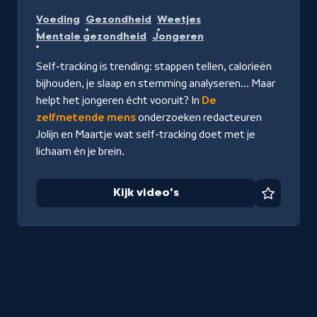
Kijk
Voeding
Gezondheid
Weetjes
video's
Mentale gezondheid
Jongeren
Self-tracking is trending: stappen tellen, calorieën
bijhouden, je slaap en stemming analyseren... Maar
helpt het jongeren écht vooruit? In
De
zelfmetende mens
onderzoeken redacteuren
Jolijn en Maartje wat self-tracking doet met je
lichaam én je brein.
Kijk video's
Favorie