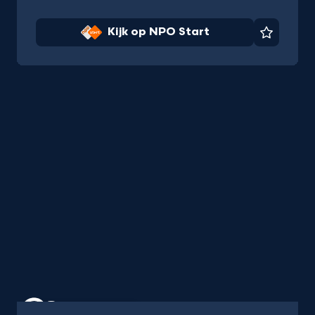
Kijk op NPO Start
Favorie
Programma
45 min