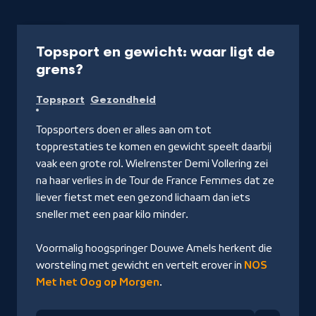
Artikel
Topsport en gewicht: waar ligt de
-
grens?
Naar
Topsport
Gezondheid
NPO
Radio
Topsporters doen er alles aan om tot
1
topprestaties te komen en gewicht speelt daarbij
vaak een grote rol. Wielrenster Demi Vollering zei
na haar verlies in de Tour de France Femmes dat ze
liever fietst met een gezond lichaam dan iets
sneller met een paar kilo minder.
Voormalig hoogspringer Douwe Amels herkent die
worsteling met gewicht en vertelt erover in
NOS
Met het Oog op Morgen
.