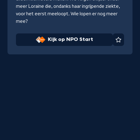
meer Loraine die, ondanks haar ingrijpende ziekte,
voor het eerst meeloopt. Wie lopen er nog meer
mee?
Kijk op NPO Start
Favorie