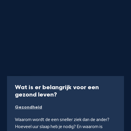
Collectie
Wat is er belangrijk voor een
-
gezond leven?
Naar
Gezondheid
NPO
Kennis
Waarom wordt de een sneller ziek dan de ander?
Hoeveel uur slaap heb je nodig? En waarom is