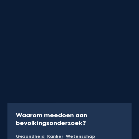
Podcast
30 min
Waarom meedoen aan
-
bevolkingsonderzoek?
Naar
Gezondheid
Kanker
Wetenschap
NPO