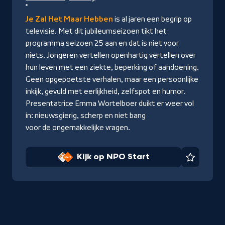
NPO
Start
Je Zal Het Maar Hebben
is al jaren een begrip op
televisie. Met dit jubileumseizoen tikt het
programma seizoen 25 aan en dat is niet voor
niets. Jongeren vertellen openhartig vertellen over
hun leven met een ziekte, beperking of aandoening.
Geen opgepoetste verhalen, maar een persoonlijke
inkijk, gevuld met eerlijkheid, zelfspot en humor.
Presentatrice Emma Wortelboer duikt er weer vol
in: nieuwsgierig, scherp en niet bang
voor de ongemakkelijke vragen.
Kijk op NPO Start
Favorie