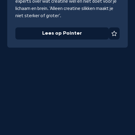
experts over wat creatine wél en niet doet voor je
lichaam en brein. ‘Alleen creatine slikken maakt je
niet sterker of groter’.
Lees op Pointer
Favorie