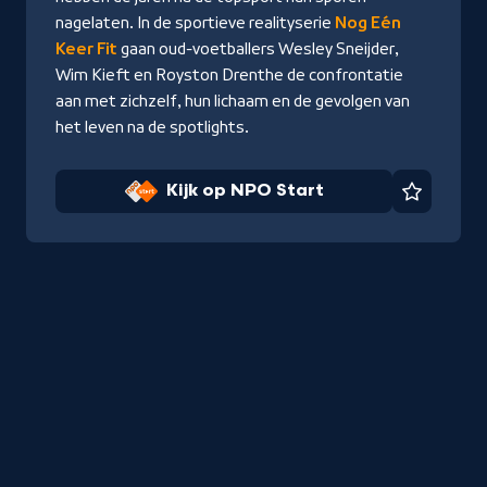
nagelaten. In de sportieve realityserie
Nog Eén
Keer Fit
gaan oud-voetballers Wesley Sneijder,
Wim Kieft en Royston Drenthe de confrontatie
aan met zichzelf, hun lichaam en de gevolgen van
het leven na de spotlights.
Kijk op NPO Start
Favorie