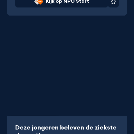
Kijk op NPO Start
Favorie
Programma
13 min
Deze jongeren beleven de ziekste