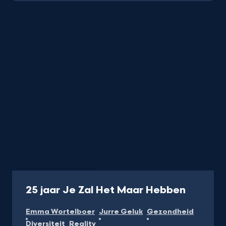
Programma
30 min
-
25 jaar Je Zal Het Maar Hebben
Kijk
Emma Wortelboer
Jurre Geluk
Gezondheid
op
Diversiteit
Reality