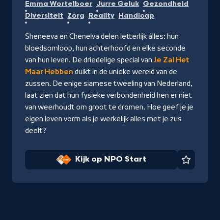
Emma Wortelboer
Jurre Geluk
Gezondheid
op
Diversiteit
Zorg
Reality
Handicap
NPO
Start
Sheneeva en Chenelva delen letterlijk álles: hun
bloedsomloop, hun achterhoofd en elke seconde
van hun leven. De driedelige special van
Je Zal Het
Maar Hebben
duikt in de unieke wereld van de
zussen. De enige siamese tweeling van Nederland,
laat zien dat hun fysieke verbondenheid hen er niet
van weerhoudt om groot te dromen. Hoe geef je je
eigen leven vorm als je werkelijk alles met je zus
deelt?
Kijk op NPO Start
Favorie