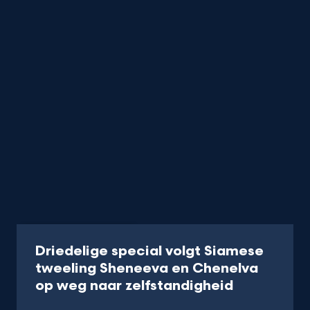
Programma
30 min
Driedelige special volgt Siamese
tweeling Sheneeva en Chenelva
-
op weg naar zelfstandigheid
Kijk