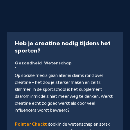
Artikel
Heb je creatine nodig tijdens het
-
sporten?
Lees
Gezondheid
Wetenschap
op
Pointer
Op sociale media gaan allerlei claims rond over
creatine – het zou je sterker maken en zelfs
slimmer. In de sportschool is het supplement
daarom inmiddels niet meer weg te denken. Werkt
creatine echt zo goed werkt als door veel
influencers wordt beweerd?
Pointer Checkt
dook in de wetenschap en sprak