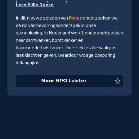
Lara Billie Rense
Luister
In dit nieuwe seizoen van
Focus
onderzoeken we
de rol van bevolkingsonderzoek in onze
samenleving. In Nederland wordt onderzoek gedaan
naar darmkanker, borstkanker en
baarmoederhalskanker. Drie ziektes die vaak pas
laat klachten geven, waardoor vroege opsporing
belangrijk is.
Naar NPO Luister
Favorie