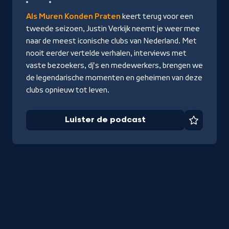
podcast
Als Muren Konden Praten
keert terug voor een
tweede seizoen, Justin Verkijk neemt je weer mee
naar de meest iconische clubs van Nederland. Met
nooit eerder vertelde verhalen, interviews met
vaste bezoekers, dj's en medewerkers, brengen we
de legendarische momenten en geheimen van deze
clubs opnieuw tot leven.
Luister de podcast
Favorie