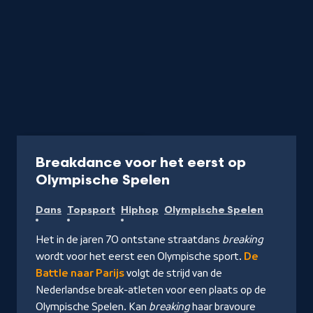
Documentaire
30 min
Breakdance voor het eerst op
-
Olympische Spelen
Kijk
Dans
Topsport
Hiphop
Olympische Spelen
op
NPO
Het in de jaren 70 ontstane straatdans
breaking
Start
wordt voor het eerst een Olympische sport.
De
Battle naar Parijs
volgt de strijd van de
Nederlandse break-atleten voor een plaats op de
Olympische Spelen. Kan
breaking
haar bravoure