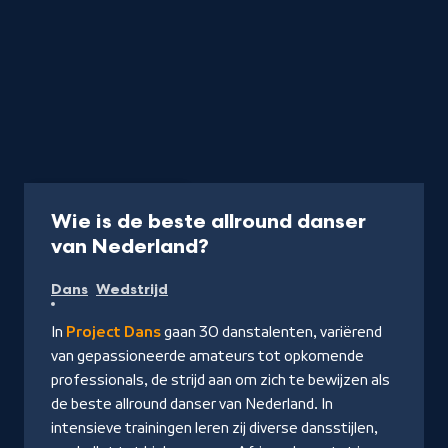
Programma
1 uur
Wie is de beste allround danser
-
van Nederland?
Kijk
Dans
Wedstrijd
op
NPO
In
Project Dans
gaan 30 danstalenten, variërend
Start
van gepassioneerde amateurs tot opkomende
professionals, de strijd aan om zich te bewijzen als
de beste allround danser van Nederland. In
intensieve trainingen leren zij diverse dansstijlen,