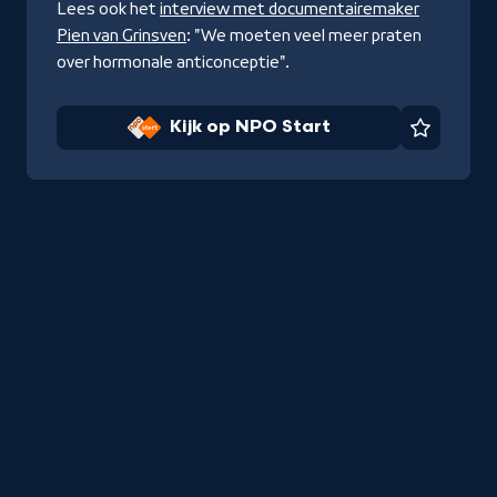
Lees ook het
interview met documentairemaker
Pien van Grinsven
: "We moeten veel meer praten
over hormonale anticonceptie".
Kijk op NPO Start
Favorie