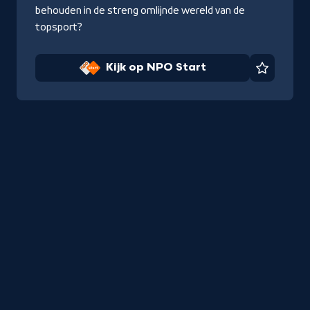
behouden in de streng omlijnde wereld van de
topsport?
Kijk op NPO Start
Favorie