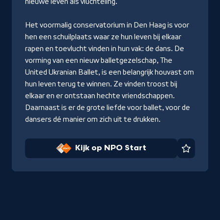
nieuwe leven als vluchteling.
Het voormalig conservatorium in Den Haag is voor
hen een schuilplaats waar ze hun leven bij elkaar
rapen en toevlucht vinden in hun vak: de dans. De
vorming van een nieuw balletgezelschap, The
United Ukranian Ballet, is een belangrijk houvast om
hun leven terug te winnen. Ze vinden troost bij
elkaar en er ontstaan hechte vriendschappen.
Daarnaast is er de grote liefde voor ballet, voor de
dansers dé manier om zich uit te drukken.
Kijk op NPO Start
Favorie