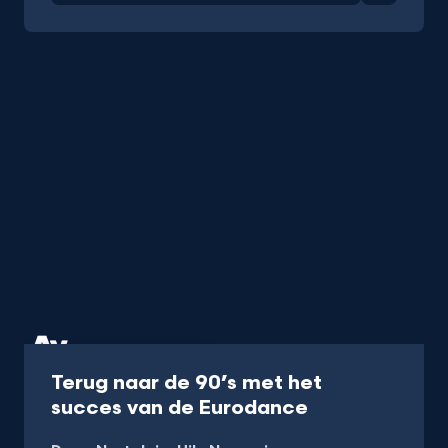
Documentaire
45 min
Terug naar de 90’s met het
-
succes van de Eurodance
Kijk