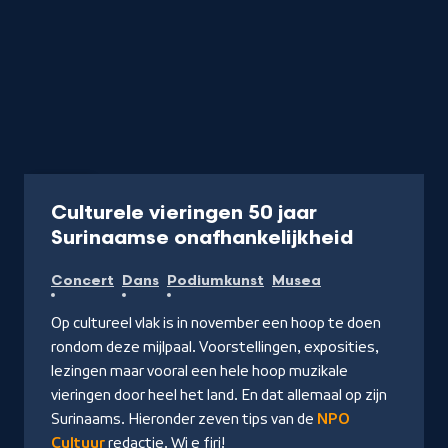
Artikel
Culturele vieringen 50 jaar
-
Surinaamse onafhankelijkheid
Lees
Concert
Dans
Podiumkunst
Musea
verder
Op cultureel vlak is in november een hoop te doen
rondom deze mijlpaal. Voorstellingen, exposities,
lezingen maar vooral een hele hoop muzikale
vieringen door heel het land. En dat allemaal op zijn
Surinaams. Hieronder zeven tips van de
NPO
Cultuur
redactie. Wi e firi!