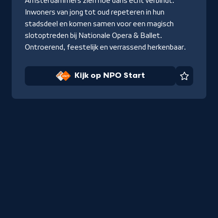
Amsterdammers zien hoe dans écht verbindt.
Inwoners van jong tot oud repeteren in hun
stadsdeel en komen samen voor een magisch
slotoptreden bij Nationale Opera & Ballet.
Ontroerend, feestelijk en verrassend herkenbaar.
Kijk op NPO Start
Favorie