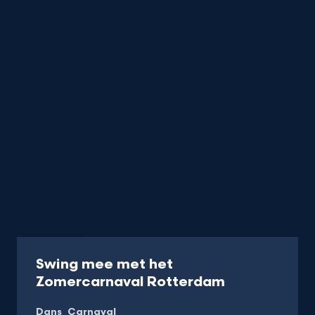
Uitzending
Swing mee met het
-
Zomercarnaval Rotterdam
Kijk
Dans
Carnaval