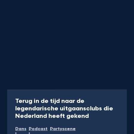
Podcast
25 min
Terug in de tijd naar de
legendarische uitgaansclubs die
-
Nederland heeft gekend
Luister
Dans
Podcast
Partyscene
op