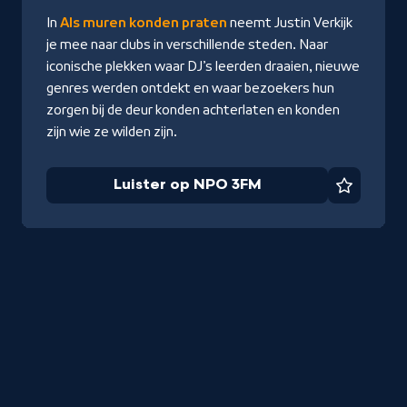
NPO
In
Als muren konden praten
neemt Justin Verkijk
3FM
je mee naar clubs in verschillende steden. Naar
iconische plekken waar DJ’s leerden draaien, nieuwe
genres werden ontdekt en waar bezoekers hun
zorgen bij de deur konden achterlaten en konden
zijn wie ze wilden zijn.
Luister op NPO 3FM
Favorie