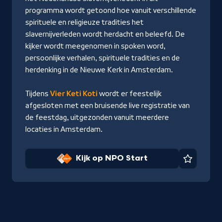
programma wordt getoond hoe vanuit verschillende
spirituele en religieuze tradities het
slavernijverleden wordt herdacht en beleefd. De
kijker wordt meegenomen in spoken word,
persoonlijke verhalen, spirituele tradities en de
herdenking in de Nieuwe Kerk in Amsterdam.
Tijdens
Vier Keti Koti
wordt er feestelijk
afgesloten met een bruisende live registratie van
de feestdag, uitgezonden vanuit meerdere
locaties in Amsterdam.
Kijk op NPO Start
Favorie