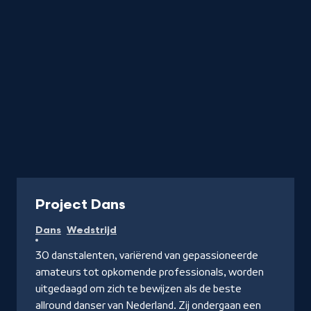
letter
Programma
Project Dans
Dans
Wedstrijd
30 danstalenten, variërend van gepassioneerde
amateurs tot opkomende professionals, worden
uitgedaagd om zich te bewijzen als de beste
allround danser van Nederland. Zij ondergaan een