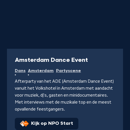
Programma
Amsterdam Dance Event
Dans
Amsterdam
Partyscene
Afterparty van het ADE (Amsterdam Dance Event)
vanuit het Volkshotel in Amsterdam met aandacht
voor muziek, dj's, gasten en minidocumentaires.
Met interviews met de muzikale top en de meest
opvallende feestgangers.
Kijk op NPO Start