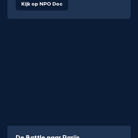
Kijk op NPO Doc
Documentaire
De Battle naar Parijs