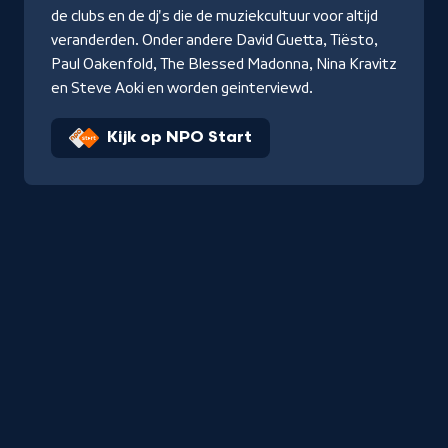
de clubs en de dj's die de muziekcultuur voor altijd
veranderden. Onder andere David Guetta, Tiësto,
Paul Oakenfold, The Blessed Madonna, Nina Kravitz
en Steve Aoki en worden geinterviewd.
Kijk op NPO Start