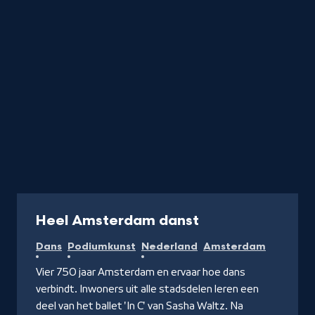
de
letter
Programma
Heel Amsterdam danst
Dans
Podiumkunst
Nederland
Amsterdam
Vier 750 jaar Amsterdam en ervaar hoe dans
verbindt. Inwoners uit alle stadsdelen leren een
deel van het ballet 'In C' van Sasha Waltz. Na