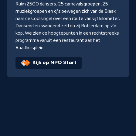
Ruim 2500 dansers, 25 carnavalsgroepen, 25
muziekgroepen en dj's bewegen zich van de Blaak
naar de Coolsingel over een route van vijf kilometer.
Dansend en swingend zetten zij Rotterdam op z'n
kop. We zien de hoogtepunten in een rechtstreeks
programma vanuit een restaurant aan het
Raadhuisplein.
Kijk op NPO Start