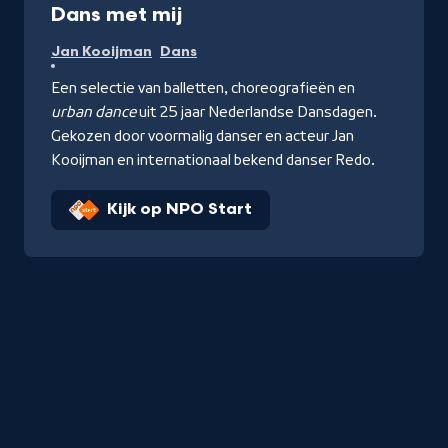
Dans met mij
Jan Kooijman
Dans
Een selectie van balletten, choreografieën en
urban dance
uit 25 jaar Nederlandse Dansdagen.
Gekozen door voormalig danser en acteur Jan
Kooijman en internationaal bekend danser Redo.
Kijk op NPO Start