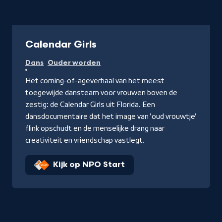
Documentaire
Calendar Girls
Dans
Ouder worden
Het coming-of-ageverhaal van het meest
toegewijde dansteam voor vrouwen boven de
zestig: de Calendar Girls uit Florida. Een
dansdocumentaire dat het image van 'oud vrouwtje'
flink opschudt en de menselijke drang naar
creativiteit en vriendschap vastlegt.
Kijk op NPO Start