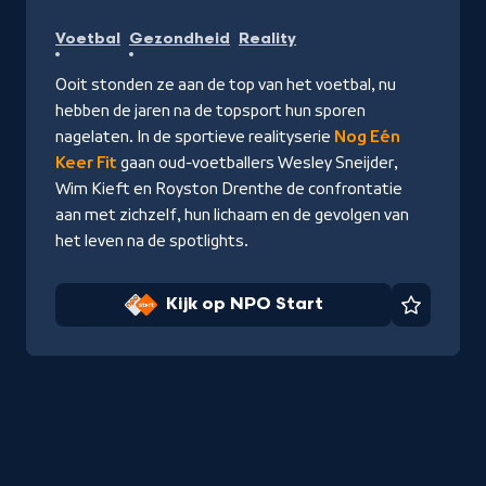
Kijk
Voetbal
Gezondheid
Reality
op
NPO
Ooit stonden ze aan de top van het voetbal, nu
Start
hebben de jaren na de topsport hun sporen
nagelaten. In de sportieve realityserie
Nog Eén
Keer Fit
gaan oud-voetballers Wesley Sneijder,
Wim Kieft en Royston Drenthe de confrontatie
aan met zichzelf, hun lichaam en de gevolgen van
het leven na de spotlights.
Kijk op NPO Start
Favorie