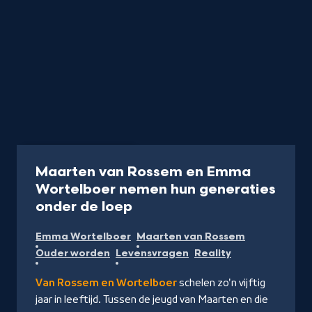
Programma
50 min
Maarten van Rossem en Emma
Wortelboer nemen hun generaties
-
onder de loep
Kijk
Emma Wortelboer
Maarten van Rossem
op
Ouder worden
Levensvragen
Reality
NPO
Start
Van Rossem en Wortelboer
schelen zo'n vijftig
jaar in leeftijd. Tussen de jeugd van Maarten en die