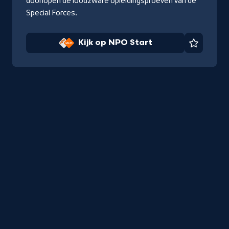
doorlopen de loodzware opleidingsproeven van de
Special Forces.
Kijk op NPO Start
Favorie