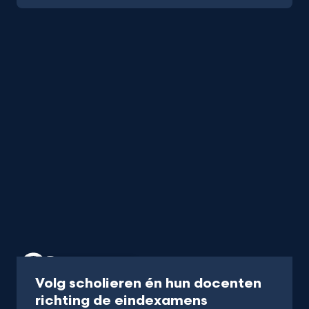
Programma
40 min
Volg scholieren én hun docenten
-
richting de eindexamens