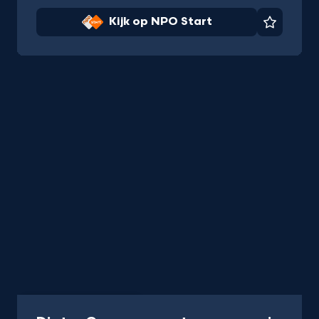
Kijk op NPO Start
Favorie
Programma
48 min