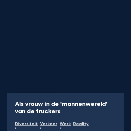
Programma
45 min
Als vrouw in de 'mannenwereld'
-
van de truckers
Kijk
Diversiteit
Verkeer
Werk
Reality
op