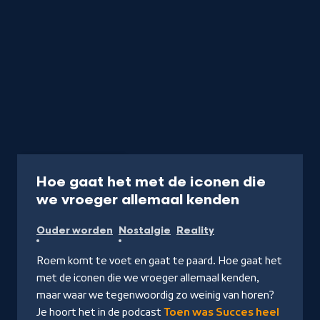
Podcast
55 min
Hoe gaat het met de iconen die
-
we vroeger allemaal kenden
Naar
Ouder worden
Nostalgie
Reality
NPO
Luister
Roem komt te voet en gaat te paard. Hoe gaat het
met de iconen die we vroeger allemaal kenden,
maar waar we tegenwoordig zo weinig van horen?
Je hoort het in de podcast
Toen was Succes heel