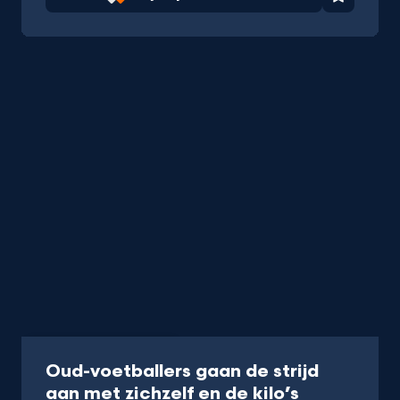
Favorie
Programma
40 min
Oud-voetballers gaan de strijd
-
aan met zichzelf en de kilo’s