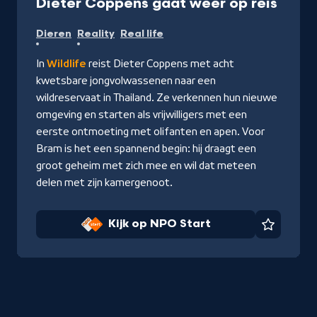
-
Dieter Coppens gaat weer op reis
Kijk
Dieren
Reality
Real life
op
NPO
In
Wildlife
reist Dieter Coppens met acht
Start
kwetsbare jongvolwassenen naar een
wildreservaat in Thailand. Ze verkennen hun nieuwe
omgeving en starten als vrijwilligers met een
eerste ontmoeting met olifanten en apen. Voor
Bram is het een spannend begin: hij draagt een
groot geheim met zich mee en wil dat meteen
delen met zijn kamergenoot.
Kijk op NPO Start
Favorie