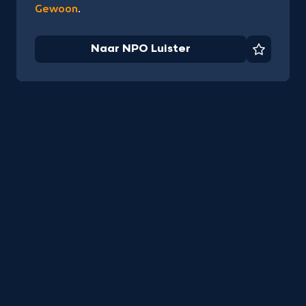
Gewoon
.
Naar NPO Luister
Favorie