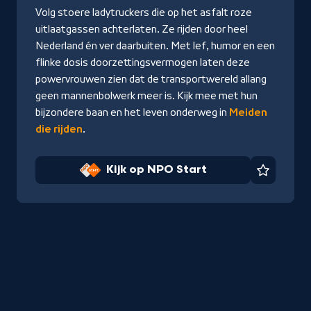
NPO
Volg stoere ladytruckers die op het asfalt roze
Start
uitlaatgassen achterlaten. Ze rijden door heel
Nederland én ver daarbuiten. Met lef, humor en een
flinke dosis doorzettingsvermogen laten deze
powervrouwen zien dat de transportwereld allang
geen mannenbolwerk meer is. Kijk mee met hun
bijzondere baan en het leven onderweg in
Meiden
die rijden
.
Kijk op NPO Start
Favorie