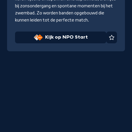
bij zonsondergang en spontane momenten bij het
zwembad. Zo worden banden opgebouwd die
kunnen leiden tot de perfecte match.
Kijk op NPO Start
Favorie