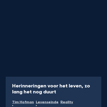
Programma
50 min
Herinneringen voor het leven, zo
-
lang het nog duurt
Kijk
Tim Hofman
Levenseinde
Reality
op