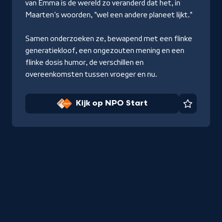
van Emma is de wereld zo veranderd dat het, in
Maarten’s woorden, "wel een andere planeet lijkt."
Samen onderzoeken ze, bewapend met een flinke
generatiekloof, een ongezouten mening en een
flinke dosis humor, de verschillen en
overeenkomsten tussen vroeger en nu.
Kijk op NPO Start
Favorie