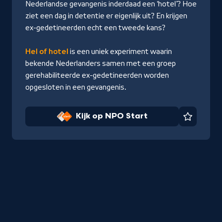
Nederlandse gevangenis inderdaad een ‘hotel’? Hoe
ziet een dag in detentie er eigenlijk uit? En krijgen
ex-gedetineerden echt een tweede kans?
Hel of hotel
is een uniek experiment waarin
bekende Nederlanders samen met een groep
gerehabiliteerde ex-gedetineerden worden
opgesloten in een gevangenis.
Kijk op NPO Start
Favorie