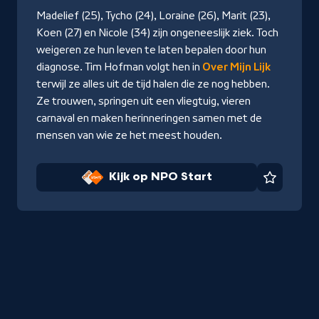
NPO
Madelief (25), Tycho (24), Loraine (26), Marit (23),
Start
Koen (27) en Nicole (34) zijn ongeneeslijk ziek. Toch
weigeren ze hun leven te laten bepalen door hun
diagnose. Tim Hofman volgt hen in
Over Mijn Lijk
terwijl ze alles uit de tijd halen die ze nog hebben.
Ze trouwen, springen uit een vliegtuig, vieren
carnaval en maken herinneringen samen met de
mensen van wie ze het meest houden.
Kijk op NPO Start
Favorie