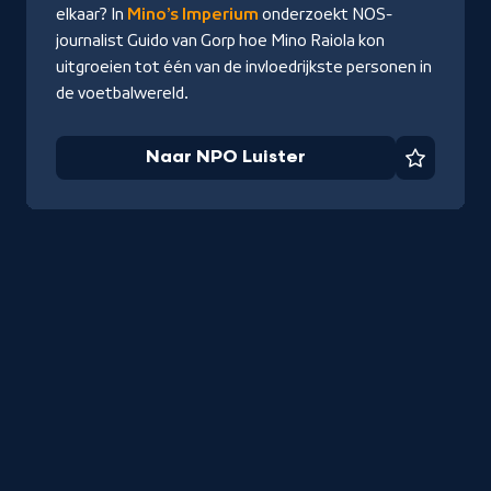
elkaar? In
Mino’s Imperium
onderzoekt NOS-
journalist Guido van Gorp hoe Mino Raiola kon
uitgroeien tot één van de invloedrijkste personen in
de voetbalwereld.
Naar NPO Luister
Favorie