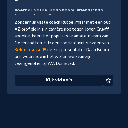
Kijk
Voetbal
Satire
Daan Boom
Vriendschap
video's
Zonder hun vaste coach Rubbe, maar met een oud
AZ-prof die in zijn carrière nog tegen Johan Cruyff
speelde, keert het populairste amateurteam van
Nederland terug. In een speciaal mini-seizoen van
Kelderklasse 15
neemt presentator Daan Boom
ons weer mee in het wel en wee van zijn
teamgenoten bij V.V. Domstad.
Kijk video's
Favorie