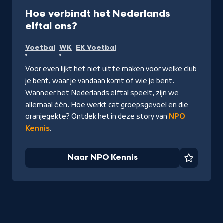
Interactive
Hoe verbindt het Nederlands
-
elftal ons?
Naar
Voetbal
WK
EK Voetbal
NPO
Kennis
Voor even lijkt het niet uit te maken voor welke club
je bent, waar je vandaan komt of wie je bent.
Wanneer het Nederlands elftal speelt, zijn we
allemaal één. Hoe werkt dat groepsgevoel en die
oranjegekte? Ontdek het in deze story van
NPO
Kennis
.
Naar NPO Kennis
Favorie