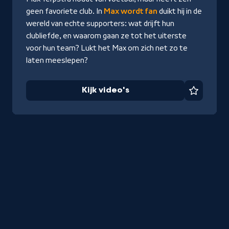
geen favoriete club. In
Max wordt fan
duikt hij in de
wereld van echte supporters: wat drijft hun
clubliefde, en waarom gaan ze tot het uiterste
voor hun team? Lukt het Max om zich net zo te
laten meeslepen?
Kijk video's
Favorie