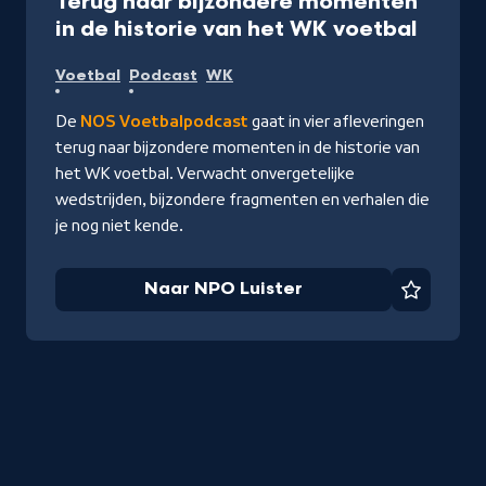
Terug naar bijzondere momenten
-
in de historie van het WK voetbal
Naar
Voetbal
Podcast
WK
NPO
Luiste
De
NOS Voetbalpodcast
gaat in vier afleveringen
terug naar bijzondere momenten in de historie van
het WK voetbal. Verwacht onvergetelijke
wedstrijden, bijzondere fragmenten en verhalen die
je nog niet kende.
Naar NPO Luister
Favorie