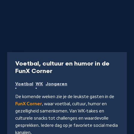
Video
Voetbal, cultuur en humor in de
-
FunX Corner
Kijk
Voetbal
WK
Jongeren
video
De komende weken zie je de leukste gasten in de
FunX Corner
, waar voetbal, cultuur, humor en
gezelligheid samenkomen. Van WK-takes en
culturele snacks tot challenges en waardevolle
gesprekken. Iedere dag op je favoriete social media
kanalen.