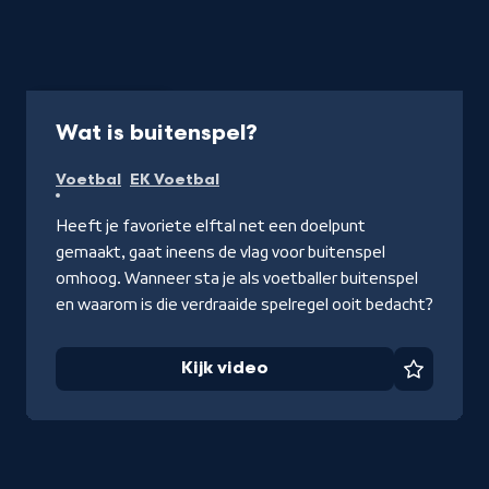
Video
2 min
-
Wat is buitenspel?
Kijk
Voetbal
EK Voetbal
video
Heeft je favoriete elftal net een doelpunt
gemaakt, gaat ineens de vlag voor buitenspel
omhoog. Wanneer sta je als voetballer buitenspel
en waarom is die verdraaide spelregel ooit bedacht?
Kijk video
Favorie