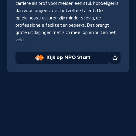
Start
carrière als prof voor meiden een stuk hobbeliger is
dan voor jongens met hetzelfde talent. De
opleidingsstructuren zijn minder stevig, de
professionele faciliteiten beperkt. Dat brengt
grote uitdagingen met zich mee, op én buiten het
veld.
Kijk op NPO Start
Favorie