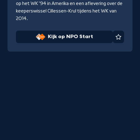
op het WK '94 in Amerika en een aflevering over de
keeperswissel Cillessen-Krul tijdens het WK van
2014.
Kijk op NPO Start
Favorie