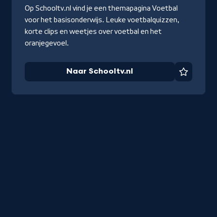
Op Schooltv.nl vind je een themapagina Voetbal
voor het basisonderwijs. Leuke voetbalquizzen,
korte clips en weetjes over voetbal en het
oranjegevoel.
Naar Schooltv.nl
Favorie