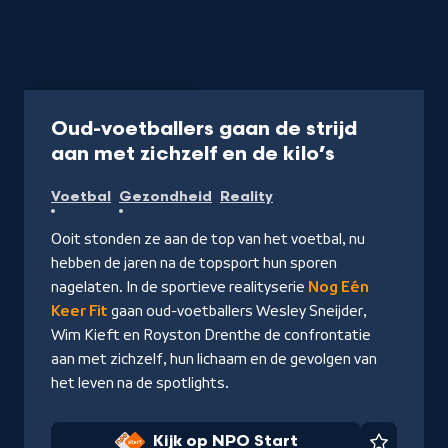
Programma
40 min
Oud-voetballers gaan de strijd
-
aan met zichzelf en de kilo’s
Kijk
Voetbal
Gezondheid
Reality
op
NPO
Ooit stonden ze aan de top van het voetbal, nu
Start
hebben de jaren na de topsport hun sporen
nagelaten. In de sportieve realityserie
Nog Eén
Keer Fit
gaan oud-voetballers Wesley Sneijder,
Wim Kieft en Royston Drenthe de confrontatie
aan met zichzelf, hun lichaam en de gevolgen van
het leven na de spotlights.
Kijk op NPO Start