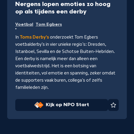
Nergens lopen emoties zo hoog
-
op als tijdens een derby
Kijk
Voetbal
Tom Egbers
op
NPO
In
Toms Derby's
onderzoekt Tom Egbers
Start
voetbalderby’s in vier unieke regio’s: Dresden,
Istanboel, Sevilla en de Schotse Buiten-Hebriden.
Een derby is namelijk meer dan alleen een
voetbalwedstrijd. Het is een botsing van
identiteiten, vol emotie en spanning, zeker omdat
de supporters vaak buren, collega’s of zelfs
familieleden zijn.
Kijk op NPO Start
Favorie