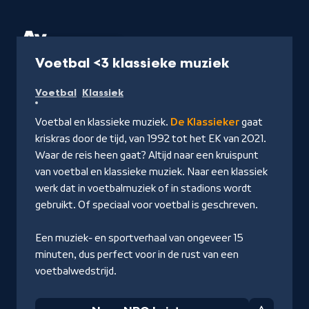
Podcast
15 min
-
Voetbal <3 klassieke muziek
Naar
Voetbal
Klassiek
NPO
Luister
Voetbal en klassieke muziek.
De Klassieker
gaat
kriskras door de tijd, van 1992 tot het EK van 2021.
Waar de reis heen gaat? Altijd naar een kruispunt
van voetbal en klassieke muziek. Naar een klassiek
werk dat in voetbalmuziek of in stadions wordt
gebruikt. Of speciaal voor voetbal is geschreven.
Een muziek- en sportverhaal van ongeveer 15
minuten, dus perfect voor in de rust van een
voetbalwedstrijd.