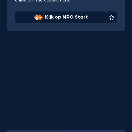
Kijk op NPO Start
Favorie