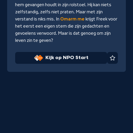
Start
hem gevangen houdt in zijn rolstoel. Hij kan niets
zelfstandig, zelfs niet praten. Maar met zijn
verstand is niks mis. In
Omarm me
krijgt Freek voor
het eerst een eigen stem die zijn gedachten en
gevoelens verwoord. Maar is dat genoeg om zijn
leven zin te geven?
Kijk op NPO Start
Favorie