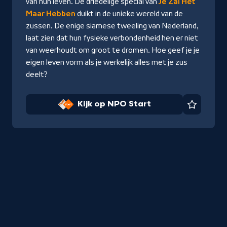
van hun leven. De driedelige special van
Je Zal Het
Maar Hebben
duikt in de unieke wereld van de
zussen. De enige siamese tweeling van Nederland,
laat zien dat hun fysieke verbondenheid hen er niet
van weerhoudt om groot te dromen. Hoe geef je je
eigen leven vorm als je werkelijk alles met je zus
deelt?
Kijk op NPO Start
Favorie