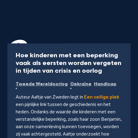
Documentaire
55 min
Hoe kinderen met een beperking
vaak als eersten worden vergeten
-
in tijden van crisis en oorlog
Kijk
Tweede Wereldoorlog
Oekraïne
Handicap
op
NPO
Auteur Aaltje van Zweden legt in
Een veilige plek
Start
een pijnlijke link tussen de geschiedenis en het
heden. Ondanks de waarde die kinderen met een
verstandelijke beperking, zoals haar zoon Benjamin,
aan onze samenleving kunnen toevoegen, worden
zij vaak achtergesteld. Aaltje onderzoekt hoe