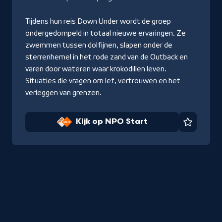
Tijdens hun reis Down Under wordt de groep
ondergedompeld in totaal nieuwe ervaringen. Ze
zwemmen tussen dolfijnen, slapen onder de
sterrenhemel in het rode zand van de Outback en
varen door wateren waar krokodillen leven.
Situaties die vragen om lef, vertrouwen en het
verleggen van grenzen.
Kijk op NPO Start
Favorie