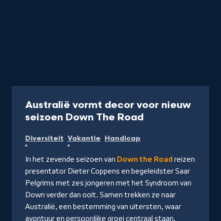
Programma
55 min
Australië vormt decor voor nieuw
-
seizoen Down The Road
Kijk
Diversiteit
Vakantie
Handicap
op
NPO
In het zevende seizoen van
Down the Road
reizen
Start
presentator Dieter Coppens en begeleidster Saar
Pelgrims met zes jongeren met het Syndroom van
Down verder dan ooit. Samen trekken ze naar
Australië, een bestemming van uitersten, waar
avontuur en persoonlijke groei centraal staan.