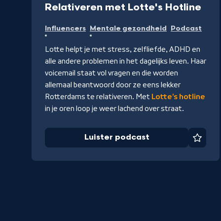
-
Relativeren met Lotte's Hotline
Luis
Influencers
Mentale gezondheid
Podcast
pod
Lotte helpt je met stress, zelfliefde, ADHD en
alle andere problemen in het dagelijks leven. Haar
voicemail staat vol vragen en die worden
allemaal beantwoord door ze eens lekker
Rotterdams te relativeren. Met
Lotte's hotline
in je oren loop je weer lachend over straat.
Luister podcast
Favor