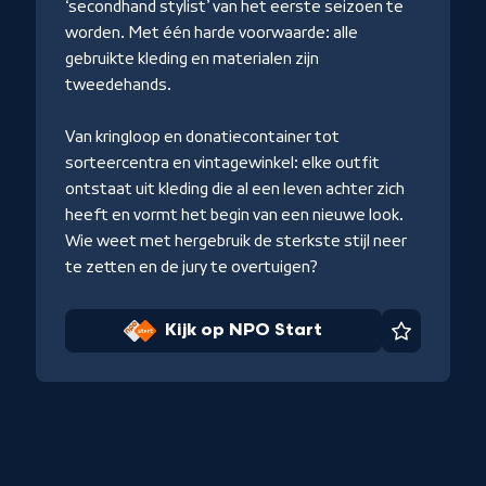
‘secondhand stylist’ van het eerste seizoen te
worden. Met één harde voorwaarde: alle
gebruikte kleding en materialen zijn
tweedehands.
Van kringloop en donatiecontainer tot
sorteercentra en vintagewinkel: elke outfit
ontstaat uit kleding die al een leven achter zich
heeft en vormt het begin van een nieuwe look.
iet
Wie weet met hergebruik de sterkste stijl neer
te zetten en de jury te overtuigen?
Kijk op NPO Start
Favoriet