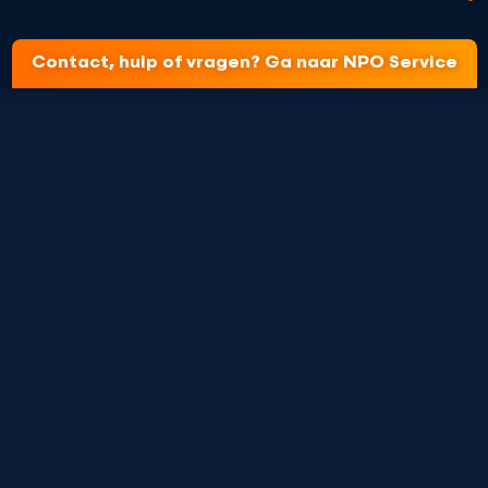
Contact, hulp of vragen? Ga naar NPO Service