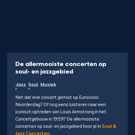
Podcast
40 min
De allermooiste concerten op
-
soul- en jazzgebied
Naar
Jazz
Soul
Muziek
NPO
Luister
Net dat ene concert gemist op Eurosonic
Noorderslag? Of nog eens luisteren naar een
iconisch optreden van Louis Armstrong in het
Concertgebouw in 1959? De allermooiste
concerten op soul- en jazzgebied hoor je in
Soul &
Jazz Concerten.