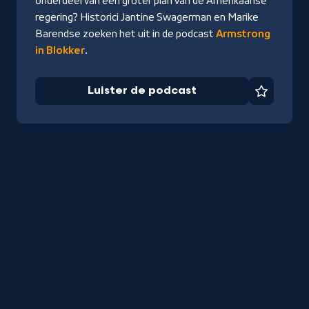
onderdeel van een groter plan van de Amerikaanse
regering? Historici Jantine Swagerman en Marike
Barendse zoeken het uit in de podcast
Armstrong
in Blokker
.
Luister de podcast
Favorie