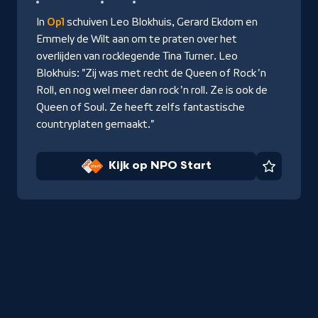
NPO
In
Op1
schuiven Leo Blokhuis, Gerard Ekdom en
Start
Emmely de Wilt aan om te praten over het
overlijden van rocklegende Tina Turner. Leo
Blokhuis: "Zij was met recht de Queen of Rock 'n
Roll, en nog wel meer dan rock 'n roll. Ze is ook de
Queen of Soul. Ze heeft zelfs fantastische
countryplaten gemaakt."
Kijk op NPO Start
Favorie