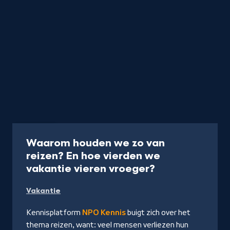
Collectie
Waarom houden we zo van
reizen? En hoe vierden we
-
vakantie vieren vroeger?
Naar
Vakantie
NPO
Kennis
Kennisplatform
NPO Kennis
buigt zich over het
thema reizen, want: veel mensen verliezen hun