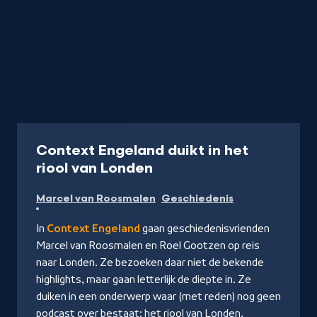
Podcast
30 min
Context Engeland duikt in het
-
riool van Londen
Naar
Marcel van Roosmalen
Geschiedenis
NPO
Luister
In
Context Engeland
gaan geschiedenisvrienden
Marcel van Roosmalen en Roel Gootzen op reis
naar Londen. Ze bezoeken daar niet de bekende
highlights, maar gaan letterlijk de diepte in. Ze
duiken in een onderwerp waar (met reden) nog geen
podcast over bestaat: het riool van Londen.