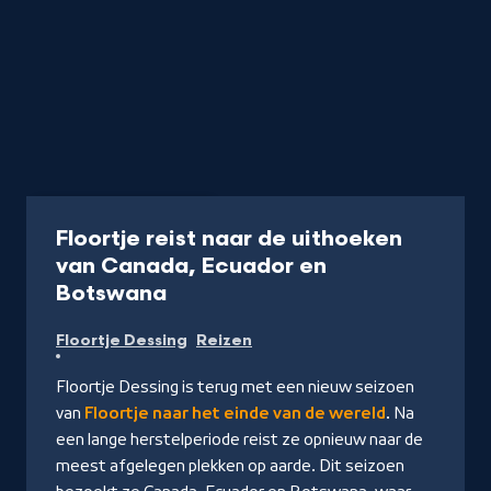
Programma
45 min
Floortje reist naar de uithoeken
van Canada, Ecuador en
-
Botswana
Kijk
Floortje Dessing
Reizen
op
NPO
Floortje Dessing is terug met een nieuw seizoen
Start
van
Floortje naar het einde van de wereld
. Na
een lange herstelperiode reist ze opnieuw naar de
meest afgelegen plekken op aarde. Dit seizoen