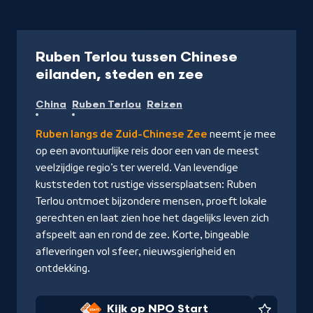
Documentaire
45 min
Ruben Terlou tussen Chinese
-
eilanden, steden en zee
Kijk
China
Ruben Terlou
Reizen
op
NPO
Ruben langs de Zuid-Chinese Zee
neemt je mee
Start
op een avontuurlijke reis door een van de meest
veelzijdige regio’s ter wereld. Van levendige
kuststeden tot rustige vissersplaatsen: Ruben
Terlou ontmoet bijzondere mensen, proeft lokale
gerechten en laat zien hoe het dagelijks leven zich
afspeelt aan en rond de zee. Korte, bingeable
afleveringen vol sfeer, nieuwsgierigheid en
ontdekking.
Kijk op NPO Start