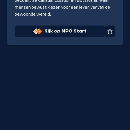
bezoekt ze Canada, Ecuador en Botswana, waar
mensen bewust kiezen voor een leven ver van de
bewoonde wereld.
Kijk op NPO Start
Favorie