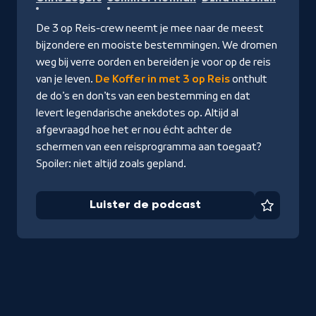
de
podcast
De 3 op Reis-crew neemt je mee naar de meest
bijzondere en mooiste bestemmingen. We dromen
weg bij verre oorden en bereiden je voor op de reis
van je leven.
De Koffer in met 3 op Reis
onthult
de do’s en don’ts van een bestemming en dat
levert legendarische anekdotes op. Altijd al
afgevraagd hoe het er nou écht achter de
schermen van een reisprogramma aan toegaat?
Spoiler: niet altijd zoals gepland.
Luister de podcast
Favorie