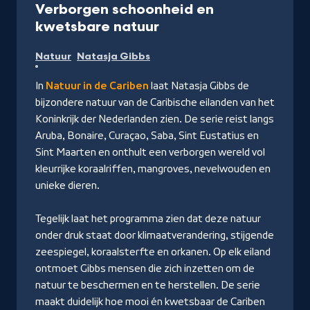
Verborgen schoonheid en
-
kwetsbare natuur
Kijk
Natuur
Natasja Gibbs
op
NPO
In
Natuur in de Cariben
laat Natasja Gibbs de
Start
bijzondere natuur van de Caribische eilanden van het
Koninkrijk der Nederlanden zien. De serie reist langs
Aruba, Bonaire, Curaçao, Saba, Sint Eustatius en
Sint Maarten en onthult een verborgen wereld vol
kleurrijke koraalriffen, mangroves, nevelwouden en
unieke dieren.
Tegelijk laat het programma zien dat deze natuur
onder druk staat door klimaatverandering, stijgende
zeespiegel, koraalsterfte en orkanen. Op elk eiland
ontmoet Gibbs mensen die zich inzetten om de
natuur te beschermen en te herstellen. De serie
maakt duidelijk hoe mooi én kwetsbaar de Cariben