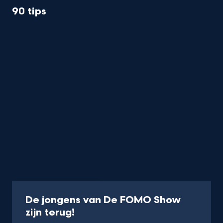
90 tips
Programma
30 min.
De jongens van De FOMO Show
-
zijn terug!