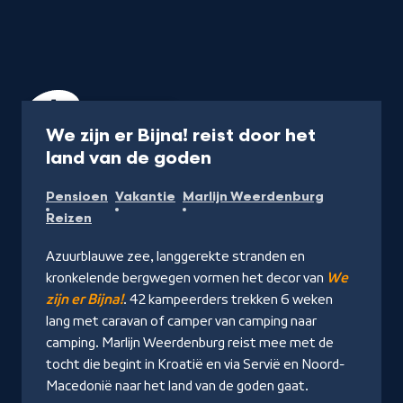
Programma
45 min
We zijn er Bijna! reist door het
-
land van de goden
Kijk
Pensioen
Vakantie
Marlijn Weerdenburg
op
Reizen
NPO
Start
Azuurblauwe zee, langgerekte stranden en
kronkelende bergwegen vormen het decor van
We
zijn er Bijna!
. 42 kampeerders trekken 6 weken
lang met caravan of camper van camping naar
camping. Marlijn Weerdenburg reist mee met de
tocht die begint in Kroatië en via Servië en Noord-
Macedonië naar het land van de goden gaat.