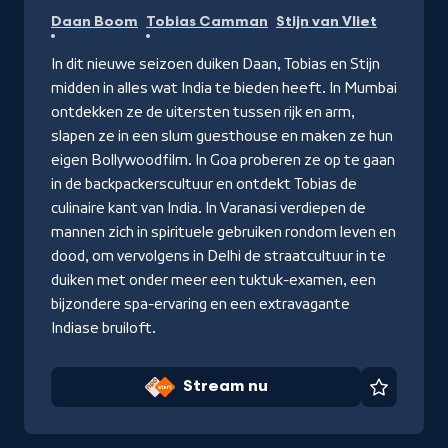
Stream
Daan Boom
Tobias Camman
Stijn van Vliet
nu
In dit nieuwe seizoen duiken Daan, Tobias en Stijn
midden in alles wat India te bieden heeft. In Mumbai
ontdekken ze de uitersten tussen rijk en arm,
slapen ze in een slum guesthouse en maken ze hun
eigen Bollywoodfilm. In Goa proberen ze op te gaan
in de backpackerscultuur en ontdekt Tobias de
culinaire kant van India. In Varanasi verdiepen de
mannen zich in spirituele gebruiken rondom leven en
dood, om vervolgens in Delhi de straatcultuur in te
duiken met onder meer een tuktuk-examen, een
bijzondere spa-ervaring en een extravagante
Indiase bruiloft.
Stream nu
Favorie