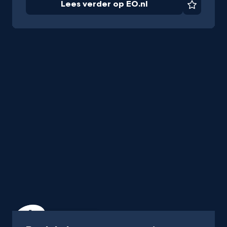
Lees verder op EO.nl
Favorie
Programma
45 min