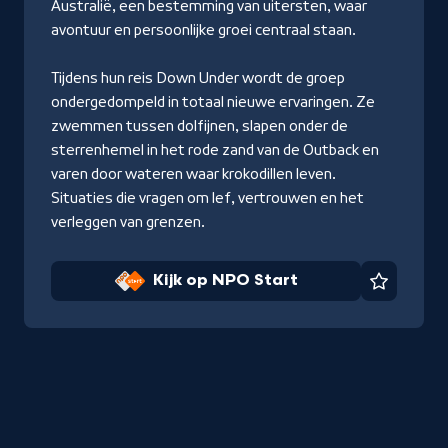
Australië, een bestemming van uitersten, waar
avontuur en persoonlijke groei centraal staan.
Tijdens hun reis Down Under wordt de groep
ondergedompeld in totaal nieuwe ervaringen. Ze
zwemmen tussen dolfijnen, slapen onder de
sterrenhemel in het rode zand van de Outback en
varen door wateren waar krokodillen leven.
Situaties die vragen om lef, vertrouwen en het
verleggen van grenzen.
Kijk op NPO Start
Favorie