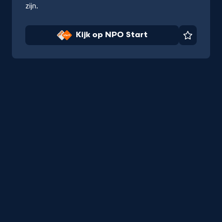
zijn.
Kijk op NPO Start
Favorie