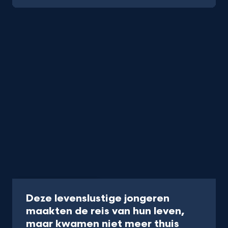
Programma
45 min
Deze levenslustige jongeren
maakten de reis van hun leven,
-
maar kwamen niet meer thuis