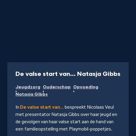
Video
21 min
-
De valse start van... Natasja Gibbs
Kijk
Jeugdzorg
Ouderschap
Opvoeding
vide
Natasja Gibbs
In
De valse start van…
bespreekt Nicolaas Veul
met presentator Natasja Gibbs over haar jeugd en
de gevolgen van haar valse start aan de hand van
een familieopstelling met Playmobil-poppetjes.