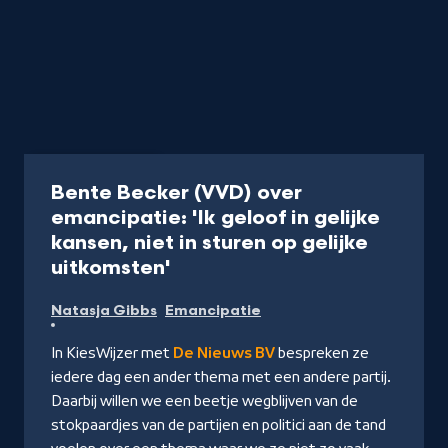
Radio
25 min
Bente Becker (VVD) over
emancipatie: 'Ik geloof in gelijke
kansen, niet in sturen op gelijke
-
uitkomsten'
Naar
Natasja Gibbs
Emancipatie
NPO
Radio
In KiesWijzer met
De Nieuws BV
bespreken ze
1
iedere dag een ander thema met een andere partij.
Daarbij willen we een beetje wegblijven van de
stokpaardjes van de partijen en politici aan de tand