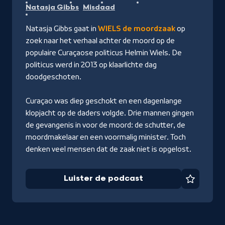
Natasja Gibbs
Misdaad
podcast
Natasja Gibbs gaat in
WIELS de moordzaak
op
zoek naar het verhaal achter de moord op de
populaire Curaçaose politicus Helmin Wiels. De
politicus werd in 2013 op klaarlichte dag
doodgeschoten.
Curaçao was diep geschokt en een dagenlange
klopjacht op de daders volgde. Drie mannen gingen
de gevangenis in voor de moord: de schutter, de
moordmakelaar en een voormalig minister. Toch
denken veel mensen dat de zaak niet is opgelost.
Luister de podcast
Favorie