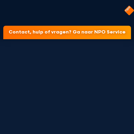
Contact, hulp of vragen? Ga naar NPO Service