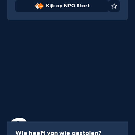
Kijk op NPO Start
Favorie
Podcast
30 min
-
Wie heeft van wie gestolen?