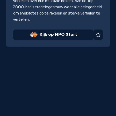
vertellen over hun muzikale helden. Aan de Top
2000-bar is traditiegetrouw weer alle gelegenheid
om anekdotes op te rakelen en sterke verhalen te
vertellen.
Kijk op NPO Start
Favorie