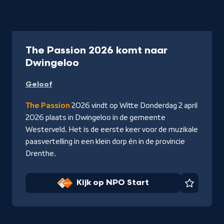
Programma
90 min
The Passion 2026 komt naar
-
Dwingeloo
Kijk
Geloof
op
NPO
The Passion
2026 vindt op Witte Donderdag 2 april
Start
2026 plaats in Dwingeloo in de gemeente
Westerveld. Het is de eerste keer voor de muzikale
paasvertelling in een klein dorp én in de provincie
Drenthe.
Kijk op NPO Start
Favorie