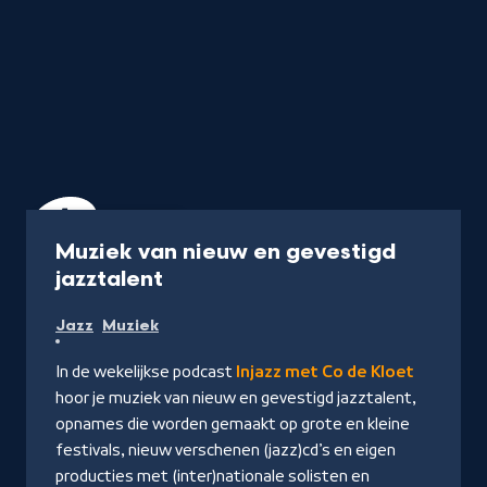
Podcast
1 uur
Muziek van nieuw en gevestigd
-
jazztalent
Naar
Jazz
Muziek
NPO
Luister
In de wekelijkse podcast
Injazz met Co de Kloet
hoor je muziek van nieuw en gevestigd jazztalent,
opnames die worden gemaakt op grote en kleine
festivals, nieuw verschenen (jazz)cd’s en eigen
producties met (inter)nationale solisten en