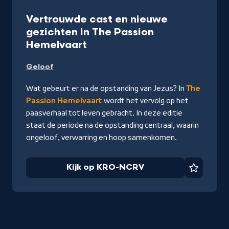
Programma
Vertrouwde cast en nieuwe
gezichten in The Passion
-
Hemelvaart
Kijk
Geloof
op
KRO-
Wat gebeurt er na de opstanding van Jezus? In
The
NCRV
Passion Hemelvaart
wordt het vervolg op het
paasverhaal tot leven gebracht. In deze editie
staat de periode na de opstanding centraal, waarin
ongeloof, verwarring en hoop samenkomen.
Kijk op KRO-NCRV
Favorie