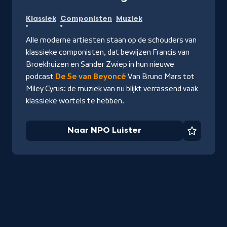
Naar
Klassiek
Componisten
Muziek
NPO
Luister
Alle moderne artiesten staan op de schouders van
klassieke componisten, dat bewijzen Francis van
Broekhuizen en Sander Zwiep in hun nieuwe
podcast
De 5e van Beyoncé
Van Bruno Mars tot
Miley Cyrus: de muziek van nu blijkt verrassend vaak
klassieke wortels te hebben.
Naar NPO Luister
Favorie