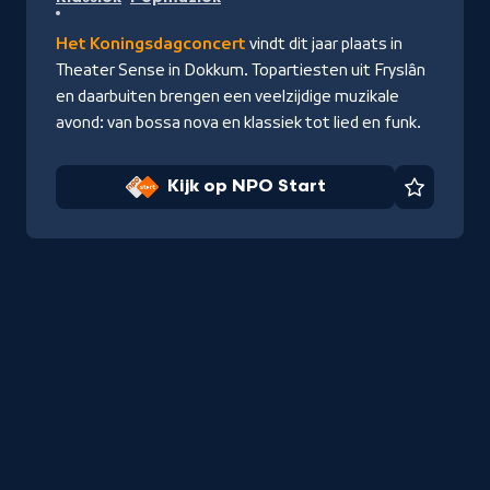
op
NPO
Het Koningsdagconcert
vindt dit jaar plaats in
Start
Theater Sense in Dokkum. Topartiesten uit Fryslân
en daarbuiten brengen een veelzijdige muzikale
avond: van bossa nova en klassiek tot lied en funk.
Kijk op NPO Start
Favorie