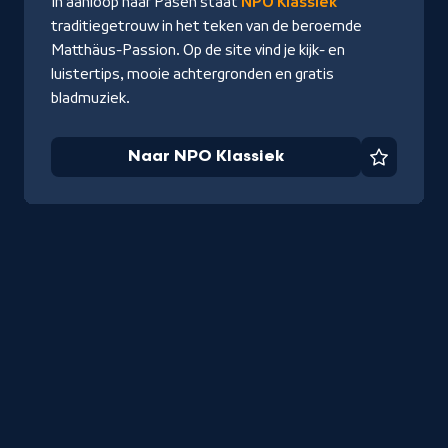
In aanloop naar Pasen staat
NPO Klassiek
traditiegetrouw in het teken van de beroemde
Matthäus-Passion. Op de site vind je kijk- en
luistertips, mooie achtergronden en gratis
bladmuziek.
Naar NPO Klassiek
Favorie