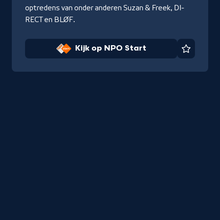
optredens van onder anderen Suzan & Freek, DI-
RECT en BLØF.
Kijk op NPO Start
Favorie