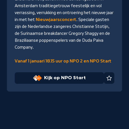
Amsterdam traditiegetrouw feestelijk en vol
verrassing, verrukking en ontroering het nieuwe jaar
in met het
Nieuwjaarsconcert
. Speciale gasten
zijn de Nederlandse zangeres Christianne Stotijn,
de Surinaamse breakdancer Gregory Shaggy en de
Braziliaanse poppenspelers van de Duda Paiva
Company.
Vanaf 1 januari 18.15 uur op NPO 2 en NPO Start
Kijk op NPO Start
Favorie