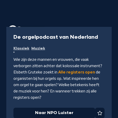
Podcast
1 uur
-
De orgelpodcast van Nederland
Naar
Klassiek
Muziek
NPO
Luister
Wie zijn deze mannen en vrouwen, die vaak
verborgen zitten achter dat kolossale instrument?
Elsbeth Gruteke zoekt in
Alle registers open
de
organisten bij hun orgels op. Wat inspireerde hen
om orgel te gaan spelen? Welke betekenis heeft
de muziek voor hen? En wanneer trekken zij alle
registers open?
Naar NPO Luister
Favorie