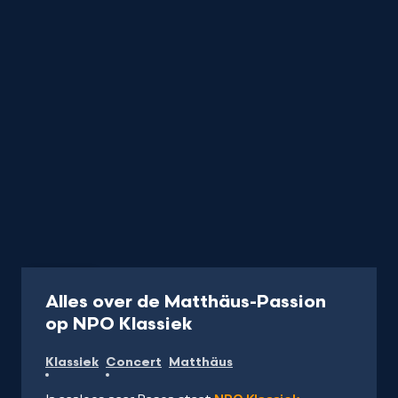
Collectie
Alles over de Matthäus-Passion
-
op NPO Klassiek
Naar
Klassiek
Concert
Matthäus
NPO
Klassiek