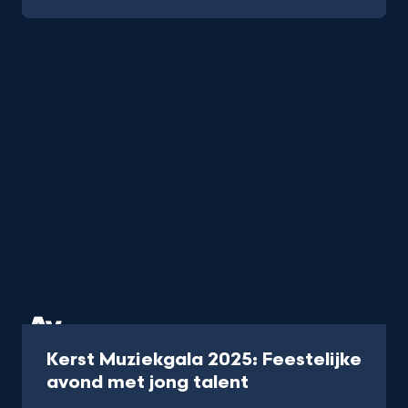
Uitzending
50 min
Kerst Muziekgala 2025: Feestelijke
-
avond met jong talent
Meer