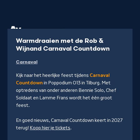
Concert
2 uur 28 min
Warmdraaien met de Rob &
-
Wijnand Carnaval Countdown
Kijk
Carnaval
op
NPO
Kijk naar het heerlijke feest tijdens
Carnaval
Start
Countdown
in Poppodium 013 in Tilburg. Met
optredens van onder anderen Bennie Solo, Chef
Soldaat en Lamme Frans wordt het één groot
feest.
En goed nieuws, Carnaval Countdown keert in 2027
terug!
Koop hier je tickets
.