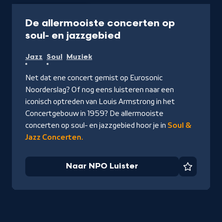
Podcast
40 min
De allermooiste concerten op
-
soul- en jazzgebied
Naar
Jazz
Soul
Muziek
NPO
Luister
Net dat ene concert gemist op Eurosonic
Noorderslag? Of nog eens luisteren naar een
iconisch optreden van Louis Armstrong in het
Concertgebouw in 1959? De allermooiste
concerten op soul- en jazzgebied hoor je in
Soul &
Jazz Concerten.
Naar NPO Luister
Favorie