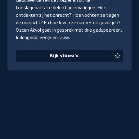
Gedupeerden en betrokkenen uit de
toeslagenaffaire delen hun ervaringen. Hoe
ontdekten zij het onrecht? Hoe vochten ze tegen
de onmacht? En hoe leven ze nu met de gevolgen?
Özcan Akyol gaat in gesprek met drie gedupeerden.
Indringend, eerlijk en rauw.
Kijk video's
Favorie