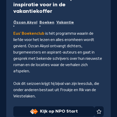
inspiratie voor in de
-
vakantiekoffer
Kijk
Özcan Akyol
Boeken
Vakantie
op
NPO
Eus’ Boekenclub
is hét programma waarin de
Start
liefde voor het lezen en alles eromheen wordt
gevierd. Özcan Akyol ontvangt dichters,
burgemeesters en aspirant-auteurs en gaat in
gesprek met bekende schrijvers over hun nieuwste
roman en de locaties waar de verhalen zich
afspelen.
Ook dit seizoen krijgt hij bijval van zijn leesclub, die
onder anderen bestaat uit Froukje en Rik van de
Westelaken.
Kijk op NPO Start
Favorie