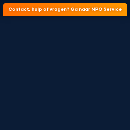
Contact, hulp of vragen? Ga naar NPO Service