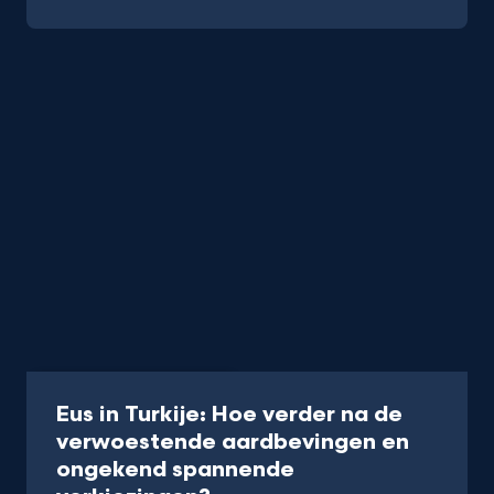
Documentaire
50 min
Eus in Turkije: Hoe verder na de
verwoestende aardbevingen en
ongekend spannende