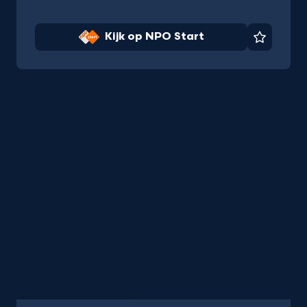
Kijk op NPO Start
Favorie