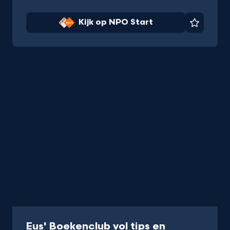
Kijk op NPO Start
Favorie
Programma
40 min
Eus' Boekenclub vol tips en