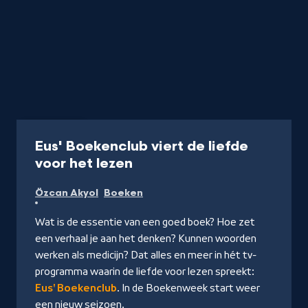
Programma
Eus' Boekenclub viert de liefde
-
voor het lezen
Kijk
Özcan Akyol
Boeken
op
NPO
Wat is de essentie van een goed boek? Hoe zet
Start
een verhaal je aan het denken? Kunnen woorden
werken als medicijn? Dat alles en meer in hét tv-
programma waarin de liefde voor lezen spreekt:
Eus' Boekenclub
. In de Boekenweek start weer
een nieuw seizoen.