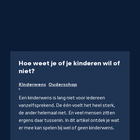
Artikel
Hoe weet je of je kinderen wil of
-
niet?
Naar
Kinderwens
Ouderschap
NPO
Kennnis
Een kinderwens is lang niet voor iedereen
vanzelfsprekend. De één voelt het heel sterk,
de ander helemaal niet. En veel mensen zitten
ergens daar tussenin. In dit artikel ontdek je wat
er mee kan spelen bij wel of geen kinderwens.