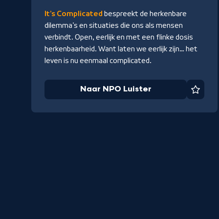
It’s Complicated
bespreekt de herkenbare
dilemma’s en situaties die ons als mensen
verbindt. Open, eerlijk en met een flinke dosis
herkenbaarheid. Want laten we eerlijk zijn… het
leven is nu eenmaal complicated.
Naar NPO Luister
Favor