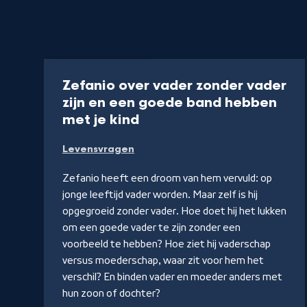
Podcast
35 min
Zefanio over vader zonder vader
zijn en een goede band hebben
-
met je kind
Naar
Levensvragen
NPO
Luister
Zefanio heeft een droom van hem vervuld: op
jonge leeftijd vader worden. Maar zelf is hij
opgegroeid zonder vader. Hoe doet hij het lukken
om een goede vader te zijn zonder een
voorbeeld te hebben? Hoe ziet hij vaderschap
versus moederschap, waar zit voor hem het
verschil? En binden vader en moeder anders met
hun zoon of dochter?