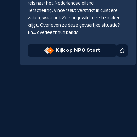
reis naar het Nederlandse eiland
Terschelling. Vince raakt verstrikt in duistere
zaken, waar ook Zoë ongewild mee te maken
krijgt. Overleven ze deze gevaarlijke situatie?
En… overleeft hun band?
Kijk op NPO Start
Favor