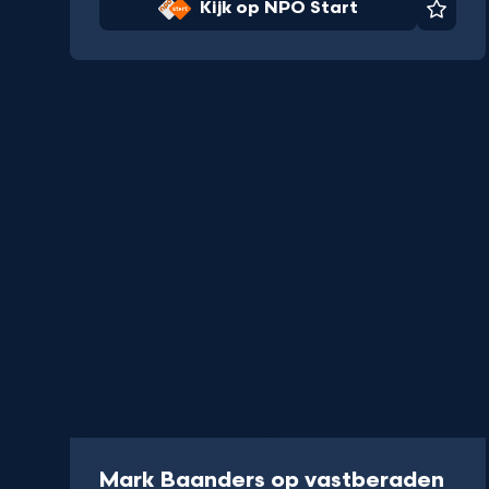
Kijk op NPO Start
Favor
Programma
40 min
Mark Baanders op vastberaden