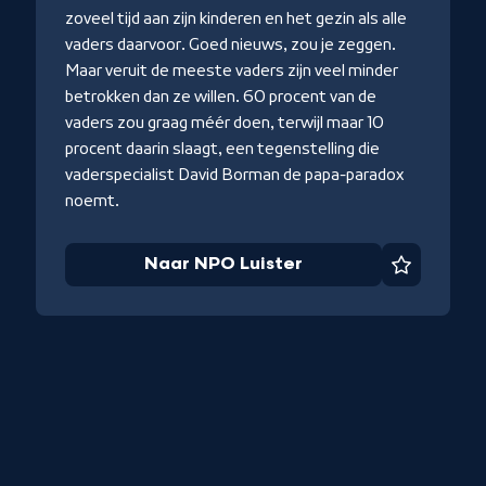
zoveel tijd aan zijn kinderen en het gezin als alle
vaders daarvoor. Goed nieuws, zou je zeggen.
Maar veruit de meeste vaders zijn veel minder
betrokken dan ze willen. 60 procent van de
vaders zou graag méér doen, terwijl maar 10
procent daarin slaagt, een tegenstelling die
vaderspecialist David Borman de papa-paradox
noemt.
Naar NPO Luister
Favoriet