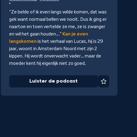
de
podcast
“Ze belde of ik even langs wilde komen, dat was
gek want normaal bellen we nooit. Dus ik ging er
naartoe en toen vertelde ze me, ze is zwanger
en wil het gaan houden...”
Kan je even
langskomen
is het verhaal van Lucas, hij is 29
jaar, woont in Amsterdam Noord met zijn 2
kippen. Hij wordt onverwacht vader… maar de
moeder kent hij eigenlijk niet zo goed.
Luister de podcast
Favoriet