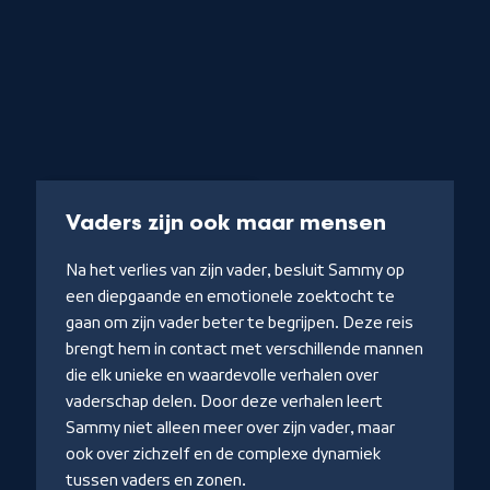
iet
Documentaire
28 min
-
Vaders zijn ook maar mensen
Kijk
Na het verlies van zijn vader, besluit Sammy op
op
een diepgaande en emotionele zoektocht te
NPO
gaan om zijn vader beter te begrijpen. Deze reis
Start
brengt hem in contact met verschillende mannen
die elk unieke en waardevolle verhalen over
vaderschap delen. Door deze verhalen leert
Sammy niet alleen meer over zijn vader, maar
ook over zichzelf en de complexe dynamiek
tussen vaders en zonen.