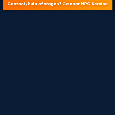
Contact, hulp of vragen? Ga naar NPO Service