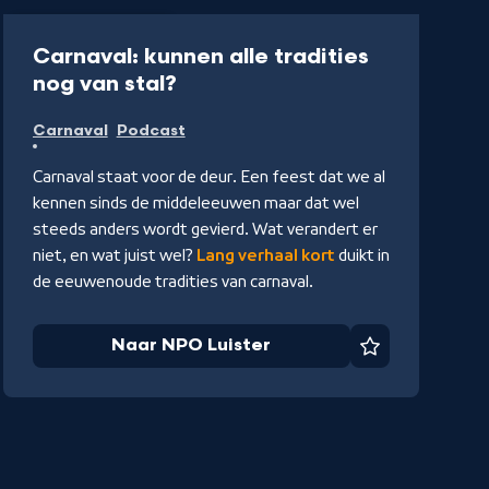
Podcast
5 min
Carnaval: kunnen alle tradities
-
nog van stal?
Naar
Carnaval
Podcast
NPO
Luister
Carnaval staat voor de deur. Een feest dat we al
kennen sinds de middeleeuwen maar dat wel
steeds anders wordt gevierd. Wat verandert er
niet, en wat juist wel?
Lang verhaal kort
duikt in
de eeuwenoude tradities van carnaval.
Naar NPO Luister
Favoriet