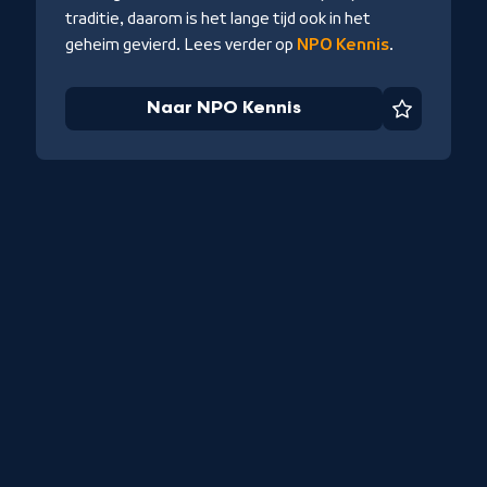
traditie, daarom is het lange tijd ook in het
geheim gevierd. Lees verder op
NPO Kennis
.
Naar NPO Kennis
Favoriet
iet