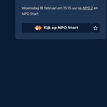
Woensdag 18 februari om 15:15 uur op
NPO 2
en
NPO Start
Kijk op NPO Start
Favor