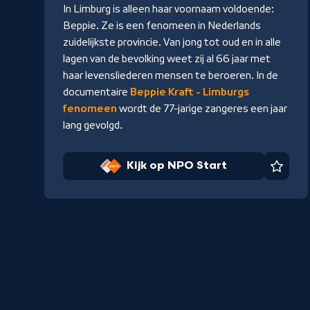
NPO
In Limburg is alleen haar voornaam voldoende:
Start
Beppie. Ze is een fenomeen in Nederlands
zuidelijkste provincie. Van jong tot oud en in alle
lagen van de bevolking weet zij al 66 jaar met
haar levensliederen mensen te beroeren. In de
documentaire
Beppie Kraft - Limburgs
fenomeen
wordt de 77-jarige zangeres een jaar
lang gevolgd.
Kijk op NPO Start
Favor