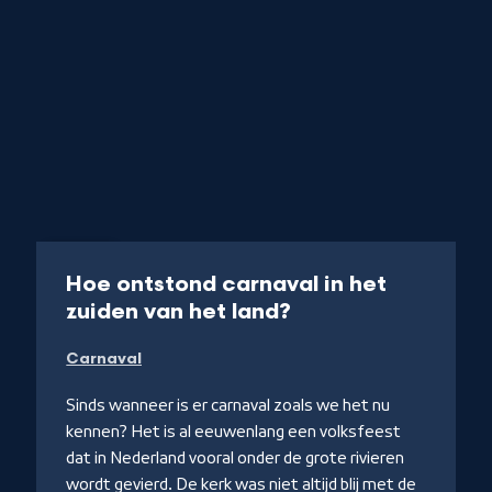
Artikel
Hoe ontstond carnaval in het
-
zuiden van het land?
Naar
Carnaval
NPO
Kennis
Sinds wanneer is er carnaval zoals we het nu
kennen? Het is al eeuwenlang een volksfeest
dat in Nederland vooral onder de grote rivieren
wordt gevierd. De kerk was niet altijd blij met de