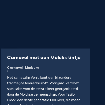
Artikel
-
Carnaval met een Moluks tintje
Lees
Carnaval
Limburg
op
KRO-
Het carnaval in Venlo kent een bijzondere
NCRV.nl
traditie; de boerenbruiloft. Vorig jaar werd het
spektakel voor de eerste keer georganiseerd
door de Molukse gemeenschap. Voor Tasilo
Pieck, een derde generatie Molukker, die meer