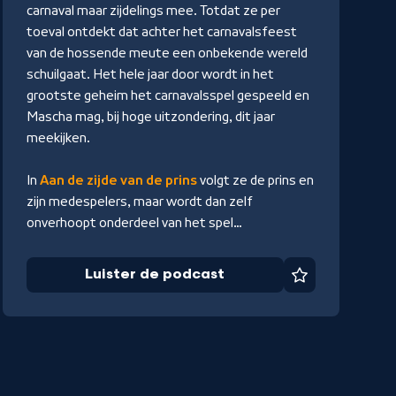
carnaval maar zijdelings mee. Totdat ze per
toeval ontdekt dat achter het carnavalsfeest
van de hossende meute een onbekende wereld
schuilgaat. Het hele jaar door wordt in het
grootste geheim het carnavalsspel gespeeld en
Mascha mag, bij hoge uitzondering, dit jaar
meekijken.
In
Aan de zijde van de prins
volgt ze de prins en
zijn medespelers, maar wordt dan zelf
onverhoopt onderdeel van het spel…
Luister de podcast
Favoriet