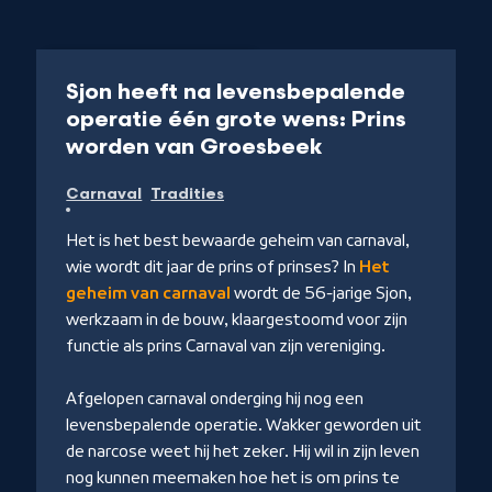
Documentaire
25 min
Sjon heeft na levensbepalende
operatie één grote wens: Prins
-
worden van Groesbeek
Kijk
Carnaval
Tradities
op
NPO
Het is het best bewaarde geheim van carnaval,
Start
wie wordt dit jaar de prins of prinses? In
Het
geheim van carnaval
wordt de 56-jarige Sjon,
r
werkzaam in de bouw, klaargestoomd voor zijn
functie als prins Carnaval van zijn vereniging.
Afgelopen carnaval onderging hij nog een
levensbepalende operatie. Wakker geworden uit
de narcose weet hij het zeker. Hij wil in zijn leven
nog kunnen meemaken hoe het is om prins te