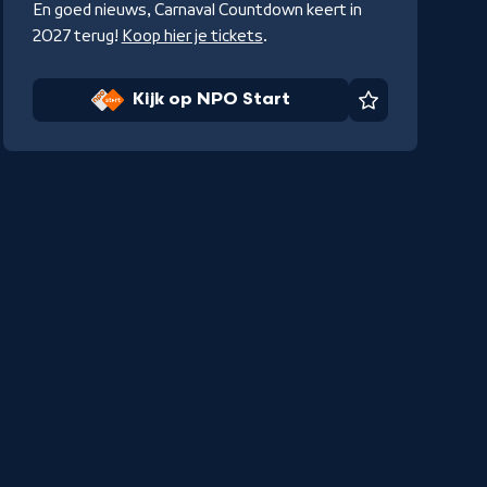
En goed nieuws, Carnaval Countdown keert in
2027 terug!
Koop hier je tickets
.
Kijk op NPO Start
Favoriet