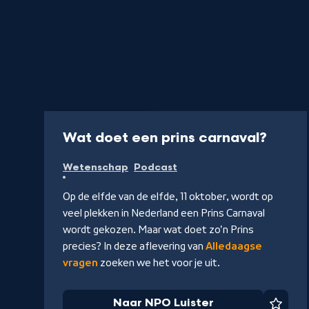
Podcast
6 min
-
Wat doet een prins carnaval?
Naar
Wetenschap
Podcast
NPO
Luiste
Op de elfde van de elfde, 11 oktober, wordt op
veel plekken in Nederland een Prins Carnaval
wordt gekozen. Maar wat doet zo'n Prins
precies? In deze aflevering van
Alledaagse
vragen
zoeken we het voor je uit.
Naar NPO Luister