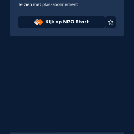
Te zien met plus-abonnement
Kijk op NPO Start
Favoriet