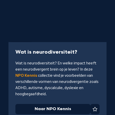
Collectie
-
Wat is neurodiversiteit?
Naar
Wat is neurodiversiteit? En welke impact heeft
NPO
een neurodivergent brein op je leven? In deze
Kennis
NPO Kennis
collectie vind je voorbeelden van
verschillende vormen van neurodivergentie zoals
ADHD, autisme, dyscalculie, dyslexie en
hoogbegaafdheid.
Naar NPO Kennis
Favoriet
iet