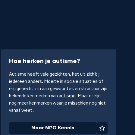
Interactive
-
Hoe herken je autisme?
Naar
Autisme heeft vele gezichten, het uit zich bij
NPO
iedereen anders. Moeite in sociale situaties of
Kennis
erg gehecht zijn aan gewoontes en structuur zijn
bekende kenmerken van
autisme
. Maar er zijn
nog meer kenmerken waar je misschien nog niet
vanaf weet.
Naar NPO Kennis
Favoriet