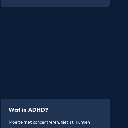
Artikel
-
Wat is ADHD?
Naar
Moeite met concentreren, niet stil kunnen
NPO