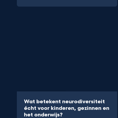
Programma
45 min
Wat betekent neurodiversiteit
écht voor kinderen, gezinnen en
-
het onderwijs?