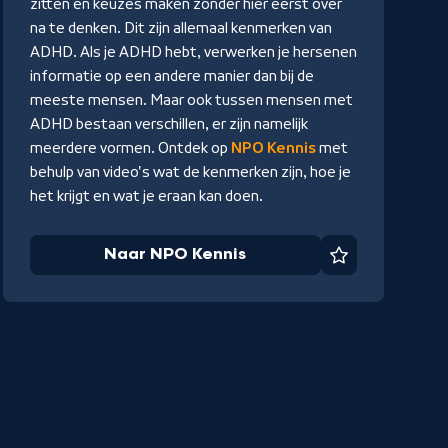
zitten en keuzes maken zonder hier eerst over
Kennis
na te denken. Dit zijn allemaal kenmerken van
ADHD. Als je ADHD hebt, verwerken je hersenen
informatie op een andere manier dan bij de
meeste mensen. Maar ook tussen mensen met
ADHD bestaan verschillen, er zijn namelijk
meerdere vormen. Ontdek op
NPO Kennis
met
behulp van video's wat de kenmerken zijn, hoe je
het krijgt en wat je eraan kan doen.
Naar NPO Kennis
Favoriet