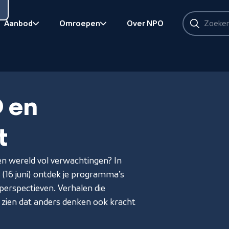
Zoeken
Aanbod
Omroepen
Over NPO
Zoeken
Bekijk onderliggend
Bekijk onderliggend
 en
t
en wereld vol verwachtingen? In
g (16 juni) ontdek je programma’s
erspectieven. Verhalen die
 zien dat anders denken ook kracht