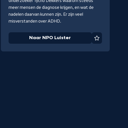
onderzoeker Tycho Dekkers waarom steeds
meer mensen de diagnose krijgen, en wat de
nadelen daarvan kunnen zijn. Er zijn veel
misverstanden over ADHD.
Naar NPO Luister
Favoriet