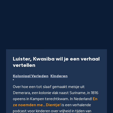
Podcast
10 min
Luister, Kwasiba wil je een verhaal
-
vertellen
Naar
Koloniaal Verleden
Kinderen
NPO
Luister
Over hoe een tot slaaf gemaakt meisje uit
Demerara, een kolonie vlak naast Suriname, in 1816
opeens in Kampen terechtkwam. In Nederland!
En
ze noemden me... Dientje!
is een verhalende
podcast voor kinderen over vrijheid in tijden van