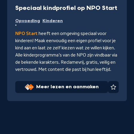
-
Speciaal kindprofiel op NPO Start
Meer
Opvoeding
Kinderen
lezen
en
NPO Start
heeft een omgeving speciaal voor
aanm
kinderen! Maak eenvoudig een eigen profiel voor je
kind aan en laat ze zelf kiezen wat ze willen kijken.
Alle kinderprogramma’s van de NPO zijn vindbaar via
de bekende karakters. Reclamevrij, gratis, veilig en
vertrouwd. Met content die past bij hun leeftijd.
Meer lezen en aanmaken
Favorie