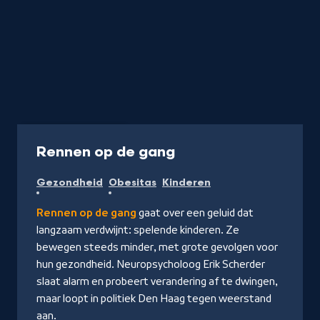
Podcast
30 min
-
Rennen op de gang
Naar
Gezondheid
Obesitas
Kinderen
NPO
Luister
Rennen op de gang
gaat over een geluid dat
langzaam verdwijnt: spelende kinderen. Ze
bewegen steeds minder, met grote gevolgen voor
hun gezondheid. Neuropsycholoog Erik Scherder
slaat alarm en probeert verandering af te dwingen,
maar loopt in politiek Den Haag tegen weerstand
aan.