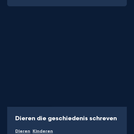
Podcast
15 min
-
Dieren die geschiedenis schreven
Naar
Dieren
Kinderen
NPO