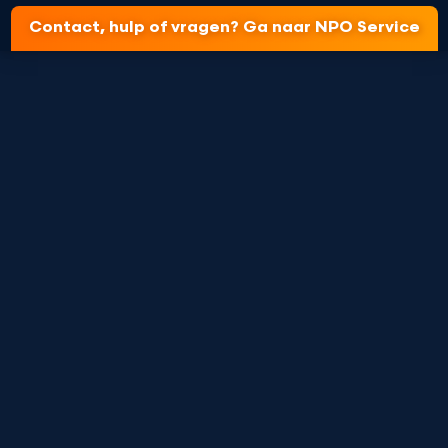
Contact, hulp of vragen? Ga naar NPO Service