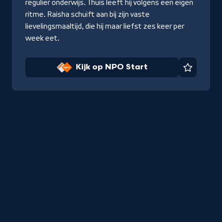
regulier onderwijs. Thuis leeft hij volgens een eigen
ritme. Raisha schuift aan bij zijn vaste
lievelingsmaaltijd, die hij maar liefst zes keer per
week eet.
Kijk op NPO Start
Favorie