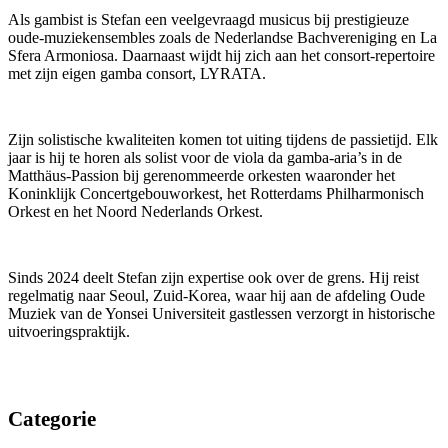
Als gambist is Stefan een veelgevraagd musicus bij prestigieuze
oude-muziekensembles zoals de Nederlandse Bachvereniging en La
Sfera Armoniosa. Daarnaast wijdt hij zich aan het consort-repertoire
met zijn eigen gamba consort, LYRATA.
Zijn solistische kwaliteiten komen tot uiting tijdens de passietijd. Elk
jaar is hij te horen als solist voor de viola da gamba-aria’s in de
Matthäus-Passion bij gerenommeerde orkesten waaronder het
Koninklijk Concertgebouworkest, het Rotterdams Philharmonisch
Orkest en het Noord Nederlands Orkest.
Sinds 2024 deelt Stefan zijn expertise ook over de grens. Hij reist
regelmatig naar Seoul, Zuid-Korea, waar hij aan de afdeling Oude
Muziek van de Yonsei Universiteit gastlessen verzorgt in historische
uitvoeringspraktijk.
Categorie