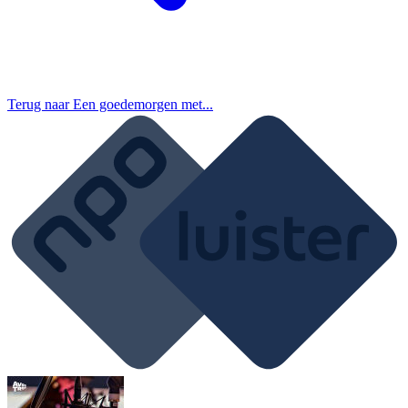
Terug naar
Een goedemorgen met...