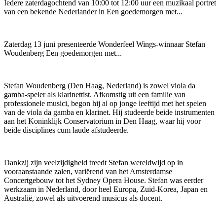
Iedere zaterdagochtend van 10:00 tot 12:00 uur een muzikaal portret
van een bekende Nederlander in Een goedemorgen met...
Zaterdag 13 juni presenteerde Wonderfeel Wings-winnaar Stefan
Woudenberg Een goedemorgen met...
Stefan Woudenberg (Den Haag, Nederland) is zowel viola da
gamba-speler als klarinettist. Afkomstig uit een familie van
professionele musici, begon hij al op jonge leeftijd met het spelen
van de viola da gamba en klarinet. Hij studeerde beide instrumenten
aan het Koninklijk Conservatorium in Den Haag, waar hij voor
beide disciplines cum laude afstudeerde.
Dankzij zijn veelzijdigheid treedt Stefan wereldwijd op in
vooraanstaande zalen, variërend van het Amsterdamse
Concertgebouw tot het Sydney Opera House. Stefan was eerder
werkzaam in Nederland, door heel Europa, Zuid-Korea, Japan en
Australië, zowel als uitvoerend musicus als docent.