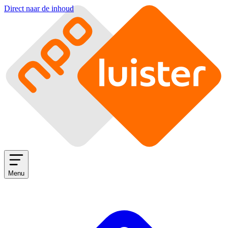
Direct naar de inhoud
Menu