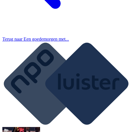
Terug naar
Een goedemorgen met...