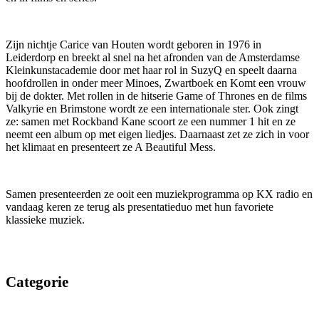
Zijn nichtje Carice van Houten wordt geboren in 1976 in
Leiderdorp en breekt al snel na het afronden van de Amsterdamse
Kleinkunstacademie door met haar rol in SuzyQ en speelt daarna
hoofdrollen in onder meer Minoes, Zwartboek en Komt een vrouw
bij de dokter. Met rollen in de hitserie Game of Thrones en de films
Valkyrie en Brimstone wordt ze een internationale ster. Ook zingt
ze: samen met Rockband Kane scoort ze een nummer 1 hit en ze
neemt een album op met eigen liedjes. Daarnaast zet ze zich in voor
het klimaat en presenteert ze A Beautiful Mess.
Samen presenteerden ze ooit een muziekprogramma op KX radio en
vandaag keren ze terug als presentatieduo met hun favoriete
klassieke muziek.
Categorie