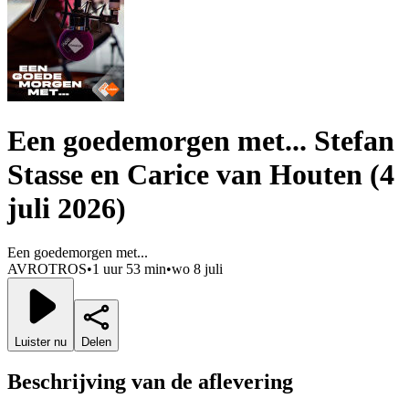
Een goedemorgen met... Stefan
Stasse en Carice van Houten (4
juli 2026)
Een goedemorgen met...
AVROTROS
•
1 uur 53 min
•
wo 8 juli
Luister nu
Delen
Beschrijving van de aflevering