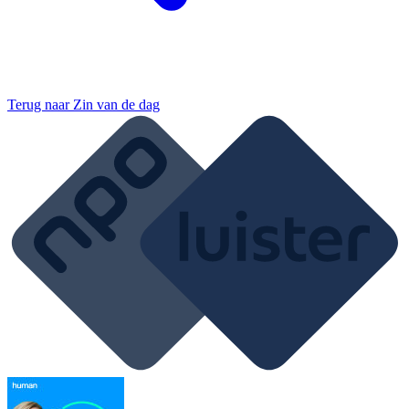
Terug naar
Zin van de dag