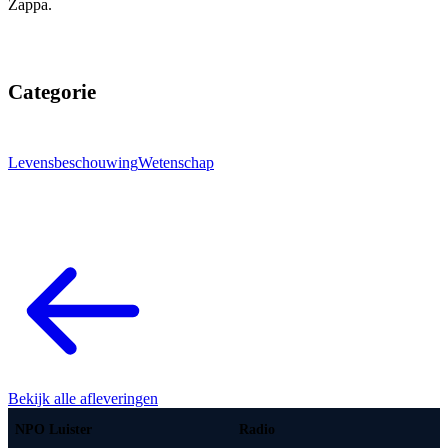
Zappa.
Categorie
Levensbeschouwing
Wetenschap
Bekijk alle afleveringen
NPO Luister
Radio