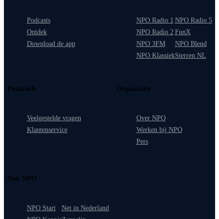
Podcasts
NPO Radio 1
NPO Radio 5
Ontdek
NPO Radio 2
FunX
Download de app
NPO 3FM
NPO Blend
NPO Klassiek
Sterren NL
Praktisch
Organisatie
Veelgestelde vragen
Over NPO
Klantenservice
Werken bij NPO
Pers
Ook NPO
NPO Start
Net in Nederland