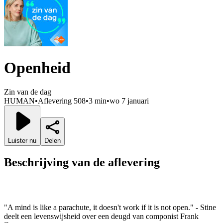
Openheid
Zin van de dag
HUMAN
•
Aflevering 508
•
3 min
•
wo 7 januari
Luister nu
Delen
Beschrijving van de aflevering
"A mind is like a parachute, it doesn't work if it is not open." - Stine
deelt een levenswijsheid over een deugd van componist Frank