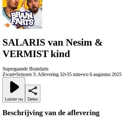
SALARIS van Nesim &
VERMIST kind
Supergaande Brainfarts
Zwart
•
Seizoen 3: Aflevering 32
•
35 min
•
wo 6 augustus 2025
Luister nu
Delen
Beschrijving van de aflevering