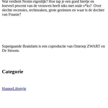
Wat verdient Nesim eigenlijk? Hoe tap je een goed biertje en
hoeveel procent van de vrouwen heeft niks met orale s*ks? Over
slechte recensies, rechtszaken, grote gezinnen en waar is de dochter
van Fraasie?
Supergaande Brainfarts is een coproductie van Omroep ZWART en
De Stroom.
Categorie
Humor
Lifestyle