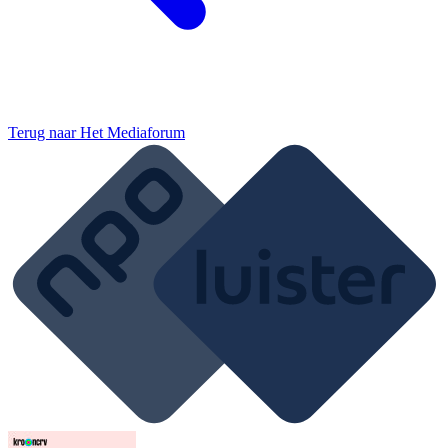
Terug naar
Het Mediaforum