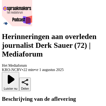
Herinneringen aan overleden
journalist Derk Sauer (72) |
Mediaforum
Het Mediaforum
KRO-NCRV
•
22 min
•
vr 1 augustus 2025
Luister nu
Delen
Beschrijving van de aflevering