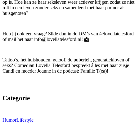
op is. Hoe kan ze haar seksleven weer actiever krijgen zodat ze niet
rolt in een leven zonder seks en samenleeft met haar partner als
huisgenoten?
Heb jij ook een vraag? Slide dan in de DM’s van @lovellatelesford
of mail het naar info@lovellatelesford.nl! 📩
Tattoo’s, het huishouden, geloof, de puberteit, generatiekloven of
seks? Comedian Lovella Telesford bespreekt álles met haar zusje
Candl en moeder Joanne in de podcast: Familie T(ea)!
Categorie
Humor
Lifestyle