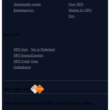
Veelgestelde vragen
Over NPO
Klantenservice
Werken bij NPO
Pers
Ook NPO
NPO Start
Net in Nederland
NPO Kennis
Zappelin
NPO Fonds
Zapp
Ombudsman
hoor alles met
Elke week het beste van NPO Luister in jouw mailbox