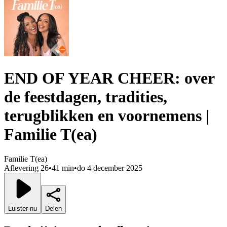
END OF YEAR CHEER: over
de feestdagen, tradities,
terugblikken en voornemens |
Familie T(ea)
Familie T(ea)
Aflevering 26
•
41 min
•
do 4 december 2025
Luister nu
Delen