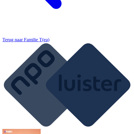
Terug naar
Familie T(ea)