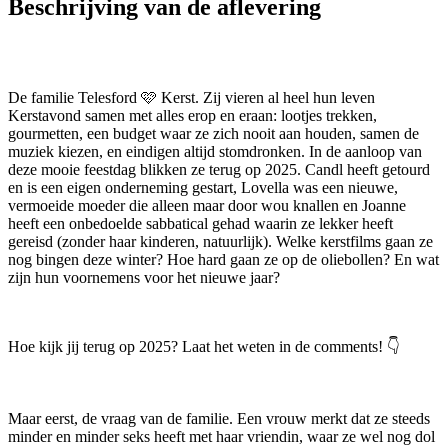
Beschrijving van de aflevering
De familie Telesford 🩷 Kerst. Zij vieren al heel hun leven
Kerstavond samen met alles erop en eraan: lootjes trekken,
gourmetten, een budget waar ze zich nooit aan houden, samen de
muziek kiezen, en eindigen altijd stomdronken. In de aanloop van
deze mooie feestdag blikken ze terug op 2025. Candl heeft getourd
en is een eigen onderneming gestart, Lovella was een nieuwe,
vermoeide moeder die alleen maar door wou knallen en Joanne
heeft een onbedoelde sabbatical gehad waarin ze lekker heeft
gereisd (zonder haar kinderen, natuurlijk). Welke kerstfilms gaan ze
nog bingen deze winter? Hoe hard gaan ze op de oliebollen? En wat
zijn hun voornemens voor het nieuwe jaar?
Hoe kijk jij terug op 2025? Laat het weten in de comments! 👇
Maar eerst, de vraag van de familie. Een vrouw merkt dat ze steeds
minder en minder seks heeft met haar vriendin, waar ze wel nog dol