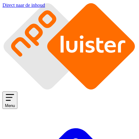
Direct naar de inhoud
Menu