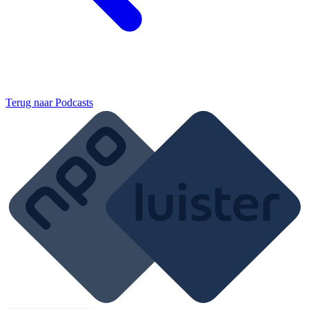
Terug naar
Podcasts