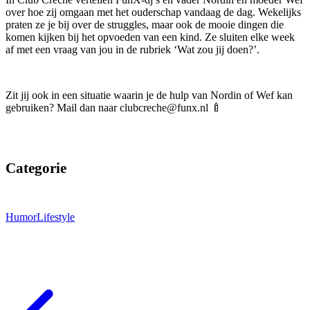
over hoe zij omgaan met het ouderschap vandaag de dag. Wekelijks
praten ze je bij over de struggles, maar ook de mooie dingen die
komen kijken bij het opvoeden van een kind. Ze sluiten elke week
af met een vraag van jou in de rubriek ‘Wat zou jij doen?’.
Zit jij ook in een situatie waarin je de hulp van Nordin of Wef kan
gebruiken? Mail dan naar clubcreche@funx.nl 🍼
Categorie
Humor
Lifestyle