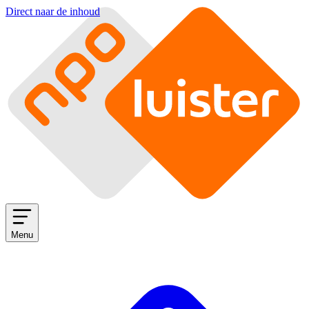
Direct naar de inhoud
Menu