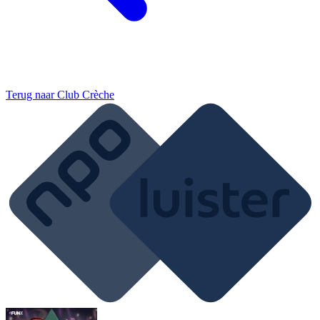
Terug naar
Club Crèche