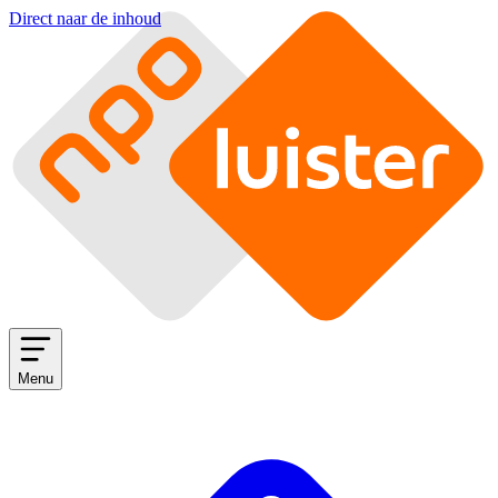
Direct naar de inhoud
Menu