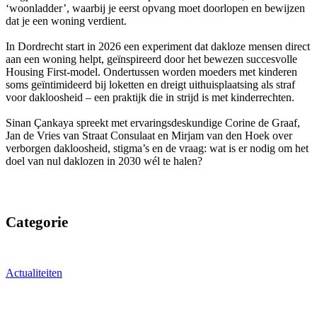
‘woonladder’, waarbij je eerst opvang moet doorlopen en bewijzen
dat je een woning verdient.
In Dordrecht start in 2026 een experiment dat dakloze mensen direct
aan een woning helpt, geïnspireerd door het bewezen succesvolle
Housing First-model. Ondertussen worden moeders met kinderen
soms geïntimideerd bij loketten en dreigt uithuisplaatsing als straf
voor dakloosheid – een praktijk die in strijd is met kinderrechten.
Sinan Çankaya spreekt met ervaringsdeskundige Corine de Graaf,
Jan de Vries van Straat Consulaat en Mirjam van den Hoek over
verborgen dakloosheid, stigma’s en de vraag: wat is er nodig om het
doel van nul daklozen in 2030 wél te halen?
Categorie
Actualiteiten