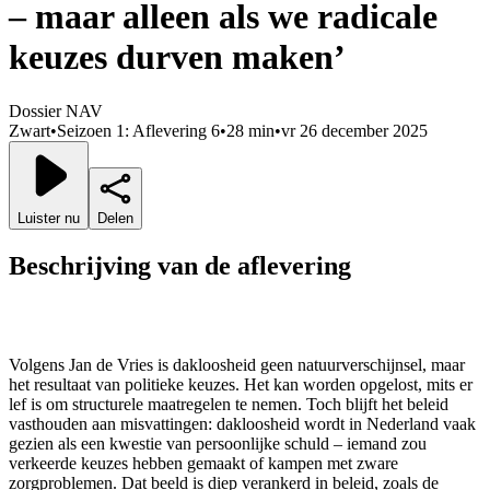
– maar alleen als we radicale
keuzes durven maken’
Dossier NAV
Zwart
•
Seizoen 1: Aflevering 6
•
28 min
•
vr 26 december 2025
Luister nu
Delen
Beschrijving van de aflevering
Volgens Jan de Vries is dakloosheid geen natuurverschijnsel, maar
het resultaat van politieke keuzes. Het kan worden opgelost, mits er
lef is om structurele maatregelen te nemen. Toch blijft het beleid
vasthouden aan misvattingen: dakloosheid wordt in Nederland vaak
gezien als een kwestie van persoonlijke schuld – iemand zou
verkeerde keuzes hebben gemaakt of kampen met zware
zorgproblemen. Dat beeld is diep verankerd in beleid, zoals de