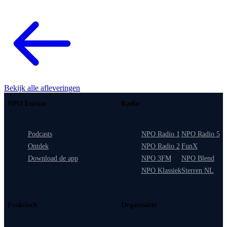
Bekijk alle afleveringen
NPO Luister
Radio
Podcasts
NPO Radio 1
NPO Radio 5
Ontdek
NPO Radio 2
FunX
Download de app
NPO 3FM
NPO Blend
NPO Klassiek
Sterren NL
Praktisch
Organisatie