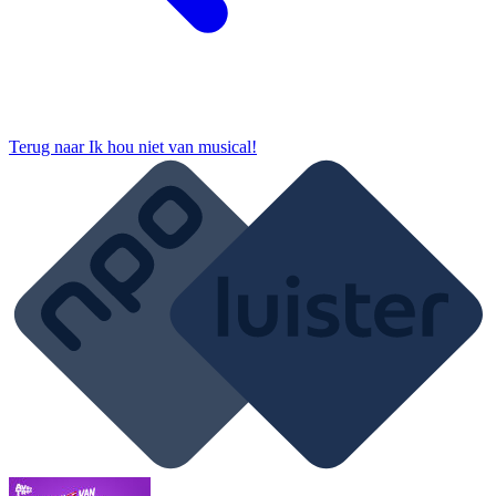
Terug naar
Ik hou niet van musical!