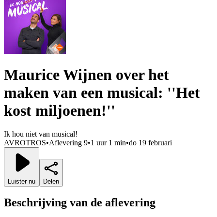
Maurice Wijnen over het
maken van een musical: ''Het
kost miljoenen!''
Ik hou niet van musical!
AVROTROS
•
Aflevering 9
•
1 uur 1 min
•
do 19 februari
Luister nu
Delen
Beschrijving van de aflevering