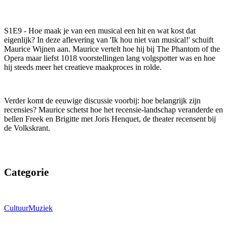
S1E9 - Hoe maak je van een musical een hit en wat kost dat
eigenlijk? In deze aflevering van 'Ik hou niet van musical!' schuift
Maurice Wijnen aan. Maurice vertelt hoe hij bij The Phantom of the
Opera maar liefst 1018 voorstellingen lang volgspotter was en hoe
hij steeds meer het creatieve maakproces in rolde.
Verder komt de eeuwige discussie voorbij: hoe belangrijk zijn
recensies? Maurice schetst hoe het recensie-landschap veranderde en
bellen Freek en Brigitte met Joris Henquet, de theater recensent bij
de Volkskrant.
Categorie
Cultuur
Muziek