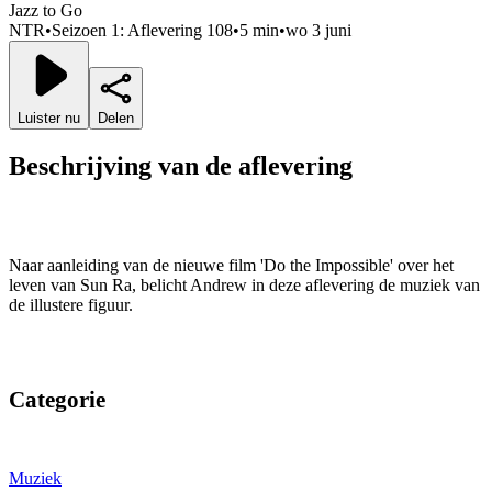
Jazz to Go
NTR
•
Seizoen 1: Aflevering 108
•
5 min
•
wo 3 juni
Luister nu
Delen
Beschrijving van de aflevering
Naar aanleiding van de nieuwe film 'Do the Impossible' over het
leven van Sun Ra, belicht Andrew in deze aflevering de muziek van
de illustere figuur.
Categorie
Muziek