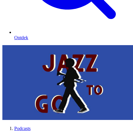
Ontdek
Podcasts