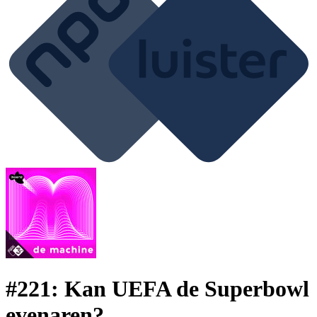
#221: Kan UEFA de Superbowl
evenaren?