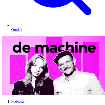
Ontdek
Podcasts