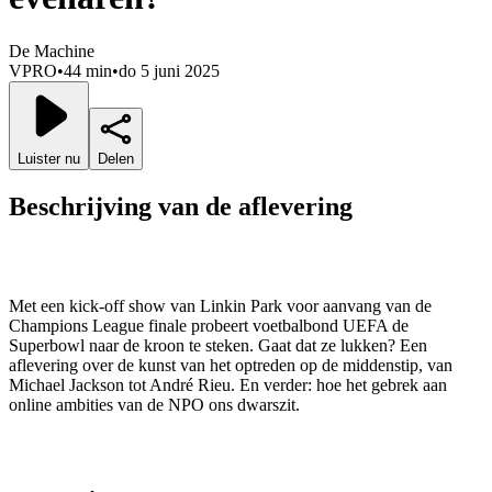
De Machine
VPRO
•
44 min
•
do 5 juni 2025
Luister nu
Delen
Beschrijving van de aflevering
Met een kick-off show van Linkin Park voor aanvang van de
Champions League finale probeert voetbalbond UEFA de
Superbowl naar de kroon te steken. Gaat dat ze lukken? Een
aflevering over de kunst van het optreden op de middenstip, van
Michael Jackson tot André Rieu. En verder: hoe het gebrek aan
online ambities van de NPO ons dwarszit.