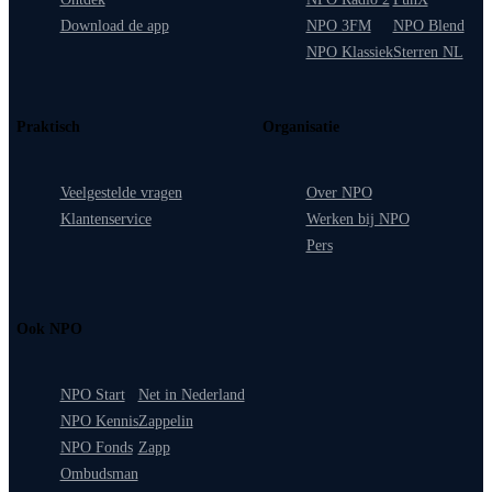
Download de app
NPO 3FM
NPO Blend
NPO Klassiek
Sterren NL
Praktisch
Organisatie
Veelgestelde vragen
Over NPO
Klantenservice
Werken bij NPO
Pers
Ook NPO
NPO Start
Net in Nederland
NPO Kennis
Zappelin
NPO Fonds
Zapp
Ombudsman