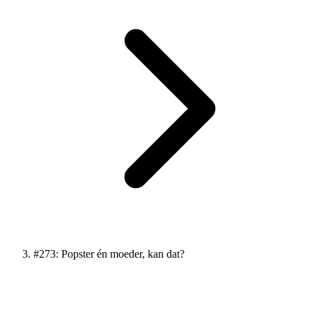
#273: Popster én moeder, kan dat?