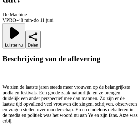
De Machine
VPRO
•
48 min
•
do 11 juni
Luister nu
Delen
Beschrijving van de aflevering
We zien de laatste jaren steeds meer vrouwen op de belangrijkste
podia en festivals. Een goede zaak natuurlijk, en ze brengen
duidelijk een ander perspectief mee dan mannen. Zo zijn er de
laatste tijd opvallend veel vrouwen die zingen, schrijven, observeren
en vragen stellen over moederschap. En na eindeloos debatteren in
de media en politiek was het woord nu aan Ye en zijn fans. Atze was
erbij.