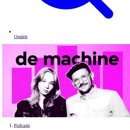
Ontdek
Podcasts