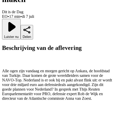
Dit is de Dag
EO
•
17 min
•
di 7 juli
Luister nu
Delen
Beschrijving van de aflevering
Alle ogen zijn vandaag en morgen gericht op Ankara, de hoofdstad
van Turkije. Daar komen de grote wereldleiders samen voor de
NAVO-Top. Nederland is er ook bij en pakt alvast flink uit: er wordt
voor drie miljard euro aan defensiedeals aangekondigd. Zijn dit
goede plannen voor Nederland? In gesprek met Thijs Reuten
Europarlementariër voor PRO, defensie expert Rob de Wijk en
directeur van de Atlantische commissie Anna van Zoest.