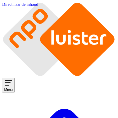
Direct naar de inhoud
Menu