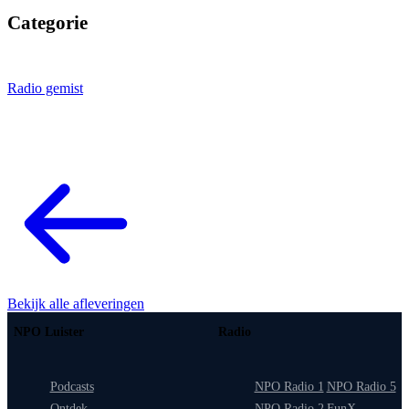
Categorie
Radio gemist
Bekijk alle afleveringen
NPO Luister
Radio
Podcasts
NPO Radio 1
NPO Radio 5
Ontdek
NPO Radio 2
FunX