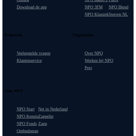
Download de app
NPO 3FM
NPO Blend
NPO Klassiek
Sterren NL
Praktisch
Organisatie
Veelgestelde vragen
Over NPO
Klantenservice
Werken bij NPO
Pers
Ook NPO
NPO Start
Net in Nederland
NPO Kennis
Zappelin
NPO Fonds
Zapp
Ombudsman